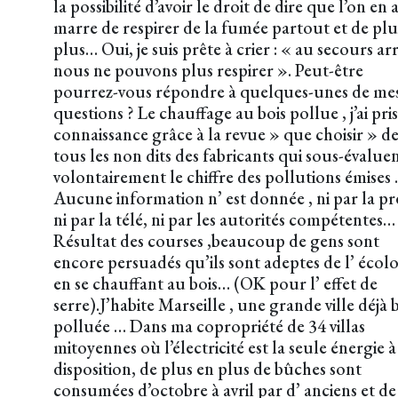
la possibilité d’avoir le droit de dire que l’on en 
marre de respirer de la fumée partout et de plu
plus… Oui, je suis prête à crier : « au secours ar
nous ne pouvons plus respirer ». Peut-être
pourrez-vous répondre à quelques-unes de me
questions ? Le chauffage au bois pollue , j’ai pris
connaissance grâce à la revue » que choisir » d
tous les non dits des fabricants qui sous-évalue
volontairement le chiffre des pollutions émises .
Aucune information n’ est donnée , ni par la pr
ni par la télé, ni par les autorités compétentes…
Résultat des courses ,beaucoup de gens sont
encore persuadés qu’ils sont adeptes de l’ écol
en se chauffant au bois… (OK pour l’ effet de
serre).J’habite Marseille , une grande ville déjà 
polluée … Dans ma copropriété de 34 villas
mitoyennes où l’électricité est la seule énergie à
disposition, de plus en plus de bûches sont
consumées d’octobre à avril par d’ anciens et de