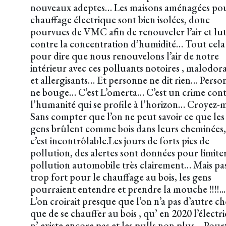
nouveaux adeptes… Les maisons aménagées pou
chauffage électrique sont bien isolées, donc
pourvues de VMC afin de renouveler l’air et lu
contre la concentration d’humidité… Tout cela
pour dire que nous renouvelons l’air de notre
intérieur avec ces polluants notoires , malodor
et allergisants… Et personne ne dit rien… Perso
ne bouge… C’est L’omerta… C’est un crime con
l’humanité qui se profile à l’horizon… Croyez-
Sans compter que l’on ne peut savoir ce que les
gens brûlent comme bois dans leurs cheminées,
c’est incontrôlable.Les jours de forts pics de
pollution, des alertes sont données pour limiter
pollution automobile très clairement… Mais pa
trop fort pour le chauffage au bois, les gens
pourraient entendre et prendre la mouche !!!!...
L’on croirait presque que l’on n’a pas d’autre ch
que de se chauffer au bois , qu’ en 2020 l’électri
n’ existe encore pas et les pulls non plus… Pour