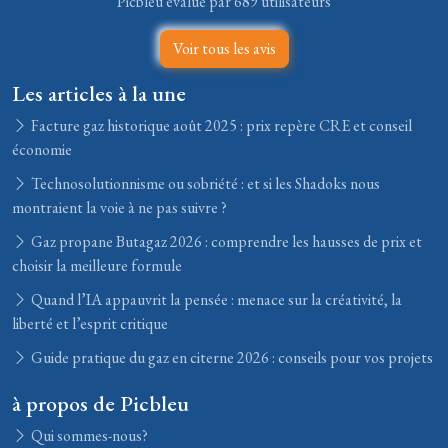
Picbleu évalué par 689 utilisateurs
Voir tous les avis
Les articles à la une
Facture gaz historique août 2025 : prix repère CRE et conseil
économie
Technosolutionnisme ou sobriété : et si les Shadoks nous
montraient la voie à ne pas suivre ?
Gaz propane Butagaz 2026 : comprendre les hausses de prix et
choisir la meilleure formule
Quand l’IA appauvrit la pensée : menace sur la créativité, la
liberté et l’esprit critique
Guide pratique du gaz en citerne 2026 : conseils pour vos projets
à propos de Picbleu
Qui sommes-nous?