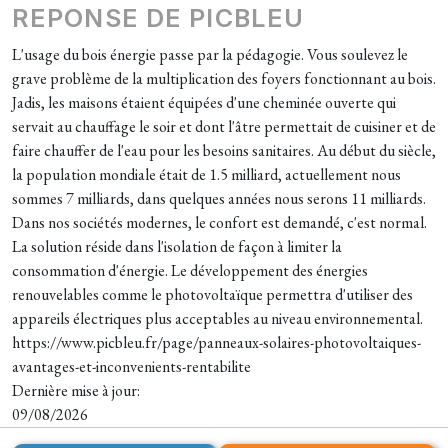
REPONSE DE PICBLEU
L'usage du bois énergie passe par la pédagogie. Vous soulevez le
grave problème de la multiplication des foyers fonctionnant au bois.
Jadis, les maisons étaient équipées d'une cheminée ouverte qui
servait au chauffage le soir et dont l'âtre permettait de cuisiner et de
faire chauffer de l'eau pour les besoins sanitaires. Au début du siècle,
la population mondiale était de 1.5 milliard, actuellement nous
sommes 7 milliards, dans quelques années nous serons 11 milliards.
Dans nos sociétés modernes, le confort est demandé, c'est normal.
La solution réside dans l'isolation de façon à limiter la
consommation d'énergie. Le développement des énergies
renouvelables comme le photovoltaïque permettra d'utiliser des
appareils électriques plus acceptables au niveau environnemental.
https://www.picbleu.fr/page/panneaux-solaires-photovoltaiques-
avantages-et-inconvenients-rentabilite
Dernière mise à jour:
09/08/2026