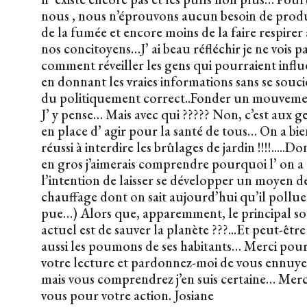
nous , nous n’éprouvons aucun besoin de prod
de la fumée et encore moins de la faire respirer 
nos concitoyens…J’ ai beau réfléchir je ne vois p
comment réveiller les gens qui pourraient influ
en donnant les vraies informations sans se souci
du politiquement correct..Fonder un mouveme
J’ y pense… Mais avec qui ????? Non, c’est aux g
en place d’ agir pour la santé de tous… On a bie
réussi à interdire les brûlages de jardin !!!!.....Do
en gros j’aimerais comprendre pourquoi l’ on a
l’intention de laisser se développer un moyen d
chauffage dont on sait aujourd’hui qu’il pollue 
pue…) Alors que, apparemment, le principal so
actuel est de sauver la planète ???...Et peut-être
aussi les poumons de ses habitants… Merci pou
votre lecture et pardonnez-moi de vous ennuye
mais vous comprendrez j’en suis certaine… Merc
vous pour votre action. Josiane