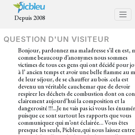
Depuis 2008
QUESTION D'UN VISITEUR
Bonjour, pardonnez ma maladresse s’il en est, 
comme beaucoup d’anonymes nous sommes
victimes de tous ces gens qui ont décidé pour j
à l’ ancien temps et avoir une belle flamme au m
de leur séjour, de se chauffer au bois .cela est
devenu un véritable cauchemar que de devoir
respirer les déchets de combustion dont on con
clairement aujourd’hui la composition et la
dangerosité !!!...Je ne vais pas ici vous les énumé
puisque ce sont surtout les rapports que vous
communiquez qui m’ont éclairée… Vous êtes
presque les seuls, Picbleu,qui nous laissez entre