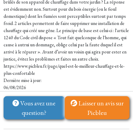
brûlés de son appareil de chauffage dans votre jardin ? La réponse
est évidemment non. Surtout pour du bois énergie (ou le fioul
domestique) dont les fumées sont perceptibles surtout par temps
froid. 2 articles permettent de faire supprimer une installation de
chauffage qui créé une gêne. Le principe de base est celui-ci : l'article
1240 du Code civil dispose « Tout fait quelconque de l'homme, qui
cause à autrui un dommage, oblige celui par la faute duquel il est
arrivé à le réparer ». Avant d’avoir un voisin qui agira pour ester en
justice, évitez les problèmes et faites un autre choix.
https://www.picbleu.fr/page/quel-est-le-meilleur-chauffage-et-le-
plus-confortable
Dernière mise à jour:
06/08/2026
Vous avez une
Laisser un avis sur
question?
Picbleu