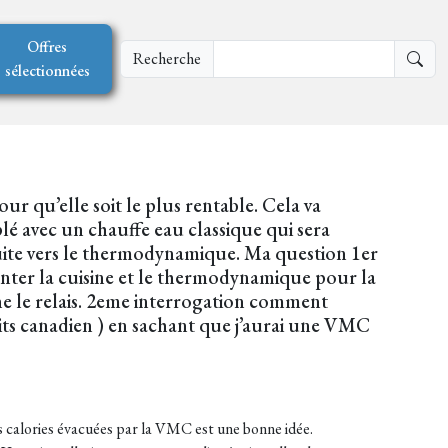
Offres
Recherche
sélectionnées
r qu’elle soit le plus rentable. Cela va
é avec un chauffe eau classique qui sera
nsuite vers le thermodynamique. Ma question 1er
nter la cuisine et le thermodynamique pour la
ne le relais. 2eme interrogation comment
uits canadien ) en sachant que j’aurai une VMC
es calories évacuées par la VMC est une bonne idée.