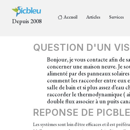
Accueil
Articles
Services
Depuis 2008
QUESTION D'UN VIS
Bonjour, je vous contacte afin de s
concerner une maison neuve. Je so
alimenté par des panneaux solaires 
comment les raccorder entre eux e
salle de bain et si plus assez d’e
raccorder le thermodynamique ( air
double flux associer à un puits can
REPONSE DE PICBL
Les systèmes sont loin d'être efficaces et il est préf