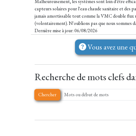
Malheureusement, les systèmes sont loin d'être efficaces
capteurs solaires pour l'eau chaude sanitaire et des p
jamais amortissable tout comme la VMC double flux un
(volontairement). N'oublions pas que nous sommes dan
Dernière mise à jour: 06/08/2026
Vous avez une qu
Recherche de mots clefs dan
Chercher