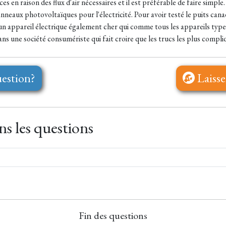
 en raison des flux d'air nécessaires et il est préférable de faire simple.
anneaux photovoltaïques pour l'électricité. Pour avoir testé le puits cana
 appareil électrique également cher qui comme tous les appareils type 
s une société consumériste qui fait croire que les trucs les plus compl
estion?
Laisse
s les questions
Fin des questions