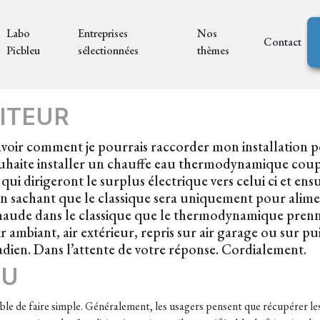
Labo
Entreprises
Nos
Contact
Picbleu
sélectionnées
thèmes
ITEUR
avoir comment je pourrais raccorder mon installation pou
uhaite installer un chauffe eau thermodynamique coupl
qui dirigeront le surplus électrique vers celui ci et e
n sachant que le classique sera uniquement pour alime
au chaude dans le classique que le thermodynamique pren
 ambiant, air extérieur, repris sur air garage ou sur p
adien. Dans l’attente de votre réponse. Cordialement.
EU
érable de faire simple. Généralement, les usagers pensent que récupérer l