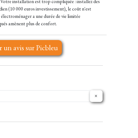
 Votre installation est trop compliquée : installez des
dien (10 000 euros investissement), le coût n'est
électroménager a une durée de vie limitée
iqués amènent plus de confort.
r un avis sur Picbleu