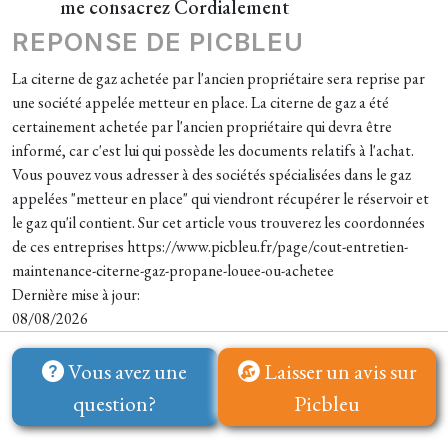
me consacrez Cordialement
REPONSE DE PICBLEU
La citerne de gaz achetée par l'ancien propriétaire sera reprise par
une société appelée metteur en place. La citerne de gaz a été
certainement achetée par l'ancien propriétaire qui devra être
informé, car c'est lui qui possède les documents relatifs à l'achat.
Vous pouvez vous adresser à des sociétés spécialisées dans le gaz
appelées "metteur en place" qui viendront récupérer le réservoir et
le gaz qu'il contient. Sur cet article vous trouverez les coordonnées
de ces entreprises https://www.picbleu.fr/page/cout-entretien-
maintenance-citerne-gaz-propane-louee-ou-achetee
Dernière mise à jour:
08/08/2026
Vous avez une
Laisser un avis sur
question?
Picbleu