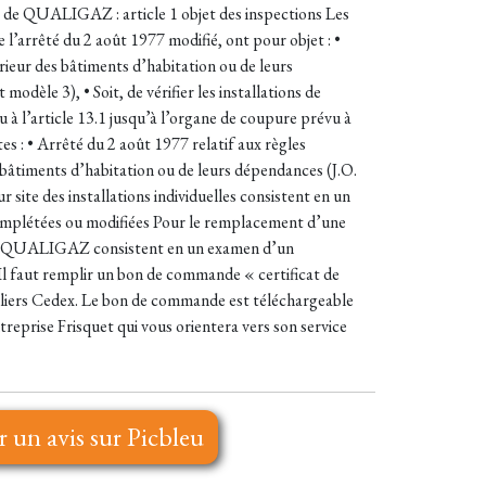
ns de QUALIGAZ : article 1 objet des inspections Les
’arrêté du 2 août 1977 modifié, ont pour objet : •
térieur des bâtiments d’habitation ou de leurs
odèle 3), • Soit, de vérifier les installations de
 à l’article 13.1 jusqu’à l’organe de coupure prévu à
tes : • Arrêté du 2 août 1977 relatif aux règles
s bâtiments d’habitation ou de leurs dépendances (J.O.
r site des installations individuelles consistent en un
s, complétées ou modifiées Pour le remplacement d’une
n de QUALIGAZ consistent en un examen d’un
e.Il faut remplir un bon de commande « certificat de
lliers Cedex. Le bon de commande est téléchargeable
ntreprise Frisquet qui vous orientera vers son service
r un avis sur Picbleu