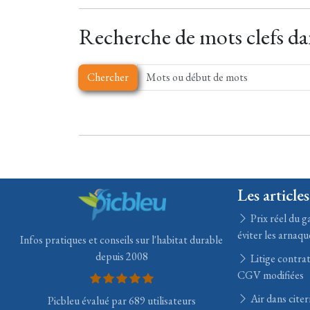
Recherche de mots clefs dan
Chercher
Les articles
Prix réel du ga
éviter les arnaqu
Infos pratiques et conseils sur l'habitat durable
depuis 2008
Litige contrat
CGV modifiées
Air dans citer
Picbleu évalué par 689 utilisateurs