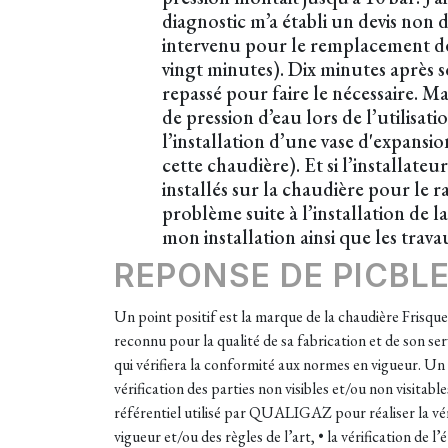
diagnostic m’a établi un devis non 
intervenu pour le remplacement de
vingt minutes). Dix minutes après s
repassé pour faire le nécessaire. 
de pression d’eau lors de l’utilisat
l’installation d’une vase d'expansi
cette chaudière). Et si l’installate
installés sur la chaudière pour le r
problème suite à l’installation de 
mon installation ainsi que les trava
REPONSE DE PICBL
Un point positif est la marque de la chaudière Frisque
reconnu pour la qualité de sa fabrication et de son se
qui vérifiera la conformité aux normes en vigueur. Un
vérification des parties non visibles et/ou non visitab
référentiel utilisé par QUALIGAZ pour réaliser la vér
vigueur et/ou des règles de l’art, • la vérification de 