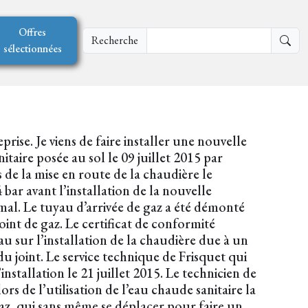
Offres
Recherche
sélectionnées
ise. Je viens de faire installer une nouvelle
aire posée au sol le 09 juillet 2015 par
de la mise en route de la chaudière le
 bar avant l’installation de la nouvelle
mal. Le tuyau d’arrivée de gaz a été démonté
int de gaz. Le certificat de conformité
eau sur l’installation de la chaudière due à un
u joint. Le service technique de Frisquet qui
installation le 21 juillet 2015. Le technicien de
s de l’utilisation de l’eau chaude sanitaire la
 gaz, qui sans même se déplacer pour faire un