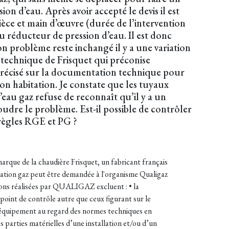
n d’eau. Après avoir accepté le devis il est
èce et main d’œuvre (durée de l’intervention
du réducteur de pression d’eau. Il est donc
n problème reste inchangé il y a une variation
ce technique de Frisquet qui préconise
s précisé sur la documentation technique pour
mon habitation. Je constate que les tuyaux
l’eau gaz refuse de reconnaît qu’il y a un
oudre le problème. Est-il possible de contrôler
s règles RGE et PG ?
marque de la chaudière Frisquet, un fabricant français
allation gaz peut être demandée à l'organisme Qualigaz
tions réalisées par QUALIGAZ excluent : • la
t point de contrôle autre que ceux figurant sur le
un équipement au regard des normes techniques en
des parties matérielles d’une installation et/ou d’un