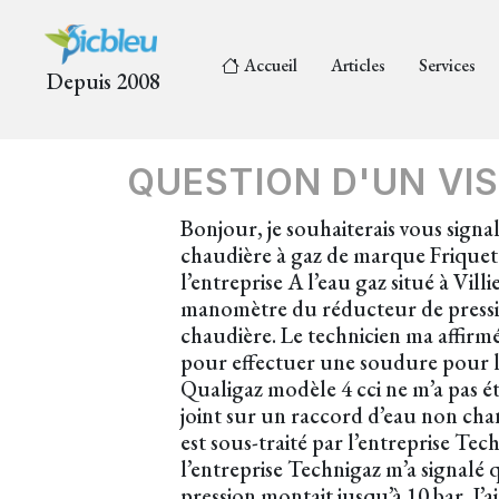
Accueil
Articles
Services
Depuis 2008
QUESTION D'UN VIS
Bonjour, je souhaiterais vous signa
chaudière à gaz de marque Friquet 
l’entreprise A l’eau gaz situé à V
manomètre du réducteur de pression d
chaudière. Le technicien ma affirmé
pour effectuer une soudure pour le
Qualigaz modèle 4 cci ne m’a pas été
joint sur un raccord d’eau non chan
est sous-traité par l’entreprise Tech
l’entreprise Technigaz m’a signalé 
pression montait jusqu’à 10 bar. J’