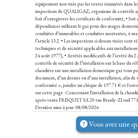
équipement non visés par les textes énumérés dans les
inspections de QUALIGAZ, organisme de contrôle agréé
Soit d’enregistrer les certificats de conformité, • Soit
dépendances utilisant le gaz pour des usages domestiques
conduites d’immeubles et conduites montantes, à usage 
l’article 13.2. • Les inspections ci-dessus visées sont 
techniques et de sécurité applicables aux installation
24 août 1977), • Arrêtés modificatifs de l’arrêté du 2 
contrôle de sécurité de l’installation sur la base du 
chaudière sur une installation domestique gaz vous 
document, d’un dossier ou d’une installation, afin de 
conformité », joindre un chèque de 197.71 € et l'en
sur cette page : Concernant l'installation de la chaudi
après-vente FRISQUET SA 20 rue Branly- ZI sud 7
Dernière mise à jour: 08/08/2026
Vous avez une qu