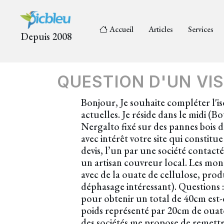
Accueil
Articles
Services
Depuis 2008
QUESTION D'UN VIS
Bonjour, Je souhaite compléter l'iso
actuelles. Je réside dans le midi (
Nergalto fixé sur des pannes bois d
avec intérêt votre site qui constitu
devis, l’un par une société contacté
un artisan couvreur local. Les mont
avec de la ouate de cellulose, produ
déphasage intéressant). Questions 
pour obtenir un total de 40cm est-ce
poids représenté par 20cm de ouat
des sociétés me propose de remettr