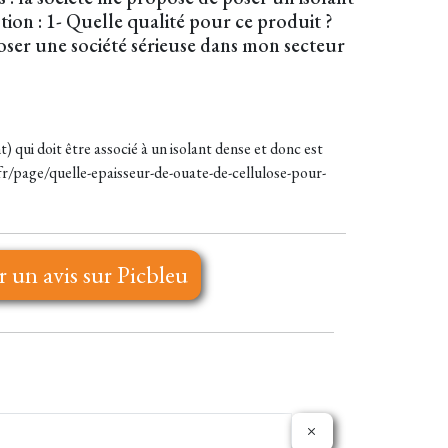
n : 1- Quelle qualité pour ce produit ?
poser une société sérieuse dans mon secteur
) qui doit être associé à un isolant dense et donc est
.fr/page/quelle-epaisseur-de-ouate-de-cellulose-pour-
r un avis sur Picbleu