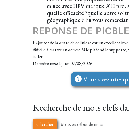
mince avec HPV marque ATI pro. Av
quelle efficacité ?quelle autre sol
géographique ? En vous remercia
REPONSE DE PICBL
Rajouter de la ouate de cellulose est un excellent inve
difficile à mettre en oeuvre. Si le plafond le support
isoler
Dernière mise à jour: 07/08/2026
Vous avez une qu
Recherche de mots clefs dan
Chercher