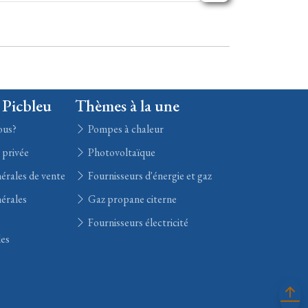
 Picbleu
Thèmes à la une
ous?
Pompes à chaleur
e privée
Photovoltaïque
érales de vente
Fournisseurs d'énergie et gaz
érales
Gaz propane citerne
Fournisseurs électricité
les