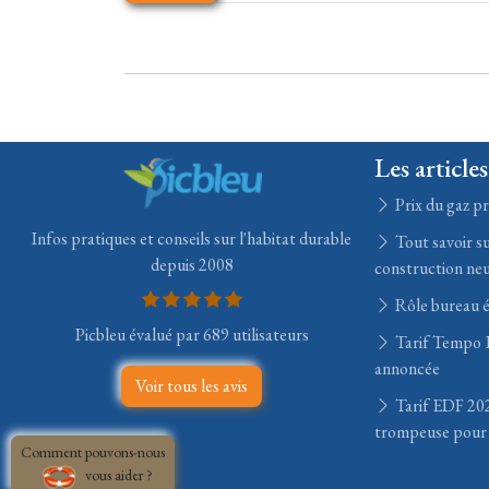
Les articles
Prix du gaz pr
Infos pratiques et conseils sur l'habitat durable
Tout savoir su
depuis 2008
construction ne
Rôle bureau 
Picbleu évalué par 689 utilisateurs
Tarif Tempo E
annoncée
Voir tous les avis
Tarif EDF 202
trompeuse pour 
Comment pouvons-nous
vous aider ?