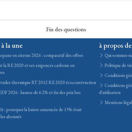
Fin des questions
 à la une
à propos de
opane en citerne 2026 : comparatif des offres
Qui sommes-n
r la RE 2020 et ses exigences carbone en
Politique de vi
uve
Conditions gén
études thermique RT 2012 RE 2020 écoconstruction
Conditions gén
DF 2026 : hausse de 6.2% et fin des prix bas
d'utilisation
Mentions léga
6 : pourquoi la baisse annoncée de 15% était
les abonnés