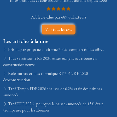
Infos pratiques et conseils sur l'habitat durable depuis 2008
Picbleu évalué par 689 utilisateurs
Voir tous les avis
Les articles à la une
Prix du gaz propane en citerne 2026 : comparatif des offres
Tout savoir sur la RE 2020 et ses exigences carbone en
construction neuve
Rôle bureau études thermique RT 2012 RE 2020
écoconstruction
Tarif Tempo EDF 2026 : hausse de 6.2% et fin des prix bas
annoncée
Tarif EDF 2026 : pourquoi la baisse annoncée de 15% était
trompeuse pour les abonnés