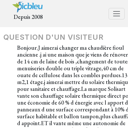
Depuis 2008
QUESTION D'UN VISITEUR
Bonjour.J aimerai changer ma chaudière fioul
ancienne .j ai une maison que je viens de rénover,
de 14 cm de laine de bois ,changement de toutes
menuiseries double ou triple vitrage,40 cm de
ouate de cellulose dans les combles perdues.13
m2,1 étage.j aimerai mettre du solaire thermiq
pour sanitaire et chauffage.La marque Solisart
vante son chauffage solaire thermique direct p
une économie de 60 % d énergie avec l apport 
panneaux d une surface correspondant à 10% 
surface habitable et ballon tampon,plus chauff
d appoint.ET il vante même une autonomie de