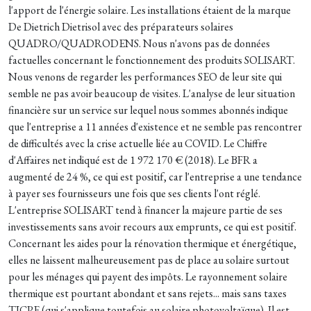
l'apport de l'énergie solaire. Les installations étaient de la marque
De Dietrich Dietrisol avec des préparateurs solaires
QUADRO/QUADRODENS. Nous n'avons pas de données
factuelles concernant le fonctionnement des produits SOLISART.
Nous venons de regarder les performances SEO de leur site qui
semble ne pas avoir beaucoup de visites. L'analyse de leur situation
financière sur un service sur lequel nous sommes abonnés indique
que l'entreprise a 11 années d'existence et ne semble pas rencontrer
de difficultés avec la crise actuelle liée au COVID. Le Chiffre
d'Affaires net indiqué est de 1 972 170 € (2018). Le BFR a
augmenté de 24 %, ce qui est positif, car l'entreprise a une tendance
à payer ses fournisseurs une fois que ses clients l'ont réglé.
L'entreprise SOLISART tend à financer la majeure partie de ses
investissements sans avoir recours aux emprunts, ce qui est positif.
Concernant les aides pour la rénovation thermique et énergétique,
elles ne laissent malheureusement pas de place au solaire surtout
pour les ménages qui payent des impôts. Le rayonnement solaire
thermique est pourtant abondant et sans rejets... mais sans taxes
TICPE (qui s'applique toutefois au solaire photovoltaïque). Il est