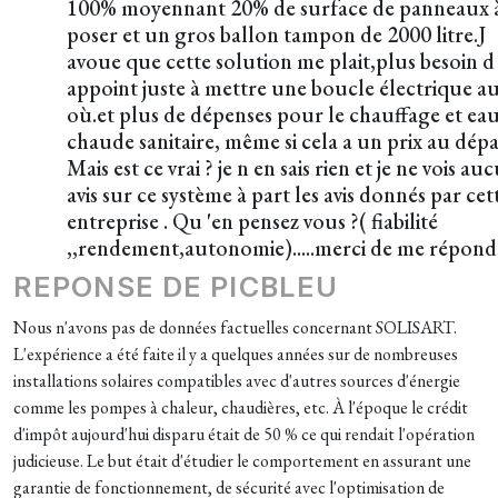
100% moyennant 20% de surface de panneaux 
poser et un gros ballon tampon de 2000 litre.J
avoue que cette solution me plait,plus besoin d
appoint juste à mettre une boucle électrique au
où.et plus de dépenses pour le chauffage et ea
chaude sanitaire, même si cela a un prix au dépa
Mais est ce vrai ? je n en sais rien et je ne vois au
avis sur ce système à part les avis donnés par cet
entreprise . Qu 'en pensez vous ?( fiabilité
,,rendement,autonomie).....merci de me répond
REPONSE DE PICBLEU
Nous n'avons pas de données factuelles concernant SOLISART.
L'expérience a été faite il y a quelques années sur de nombreuses
installations solaires compatibles avec d'autres sources d'énergie
comme les pompes à chaleur, chaudières, etc. À l'époque le crédit
d'impôt aujourd'hui disparu était de 50 % ce qui rendait l'opération
judicieuse. Le but était d'étudier le comportement en assurant une
garantie de fonctionnement, de sécurité avec l'optimisation de