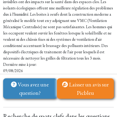
invisibles ont des impacts sur la santé dans des espaces clos. Les
isolants écologiques offrent une meilleure régulation des problèmes
dus à l'humidité. Les boites à oeufs dont la construction moderne a
généralisé le modèle tout en y adjoignant une VMC (Ventilation
Mécanique Centralisée) ne sont pas satisfaisantes. Les hommes qui
les occupent veulent ouvrir les fenêtres lorsque le soleil brille et ne
veulent ni des châssis fixes ni des systèmes de ventilation d'air
conditionné accentuant le brassage des polluants intérieurs. Des
dispositifs électriques de traitement de l'air pour lesquels il est
nécessaire de nettoyer les grilles de filtration tous les 3 mois.
Dernière mise à jour:
09/08/2026
Vous avez une
Laisser un avis sur
question?
Picbleu
Recherche de mots clefs dans les questions