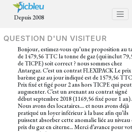
Depuis 2008
QUESTION D'UN VISITEUR
Bonjour, estimez-vous qu’une proposition au ta
de 1479,56 TTC la tonne de gaz (qui inclut 79,
de TICPE) soit correct ? nous sommes chez
Antargaz. C’est un contrat FLEXIPACK Le prix
barème gaz au jour indiqué est de 1579,56 TTC
Prix fixé et figé pour 2 ans hors TICPE qui peut
augmenter. C’est un avenant au contrat signé
début septembre 2018 (1169,56 fixé pour 1 an).
Nous avons des locataires.... et nous avons déjà
pratiqué un loyer inférieur à la base afin qu’ils
puissent absorber cette anomalie liée au niveau
prix du gaz en citerne... Merci d’avance pour vo