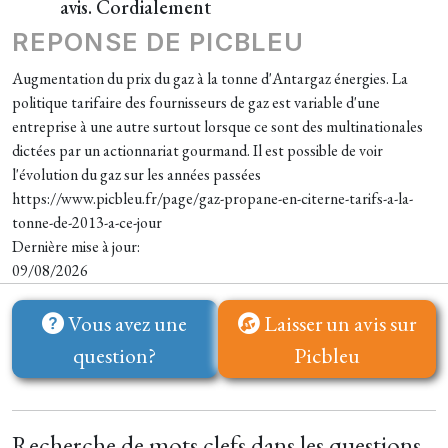
avis. Cordialement
REPONSE DE PICBLEU
Augmentation du prix du gaz à la tonne d'Antargaz énergies. La
politique tarifaire des fournisseurs de gaz est variable d'une
entreprise à une autre surtout lorsque ce sont des multinationales
dictées par un actionnariat gourmand. Il est possible de voir
l'évolution du gaz sur les années passées
https://www.picbleu.fr/page/gaz-propane-en-citerne-tarifs-a-la-
tonne-de-2013-a-ce-jour
Dernière mise à jour:
09/08/2026
Vous avez une
Laisser un avis sur
question?
Picbleu
Recherche de mots clefs dans les questions