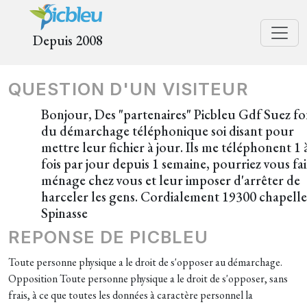
Depuis 2008
QUESTION D'UN VISITEUR
Bonjour, Des "partenaires" Picbleu Gdf Suez fo
du démarchage téléphonique soi disant pour
mettre leur fichier à jour. Ils me téléphonent 1 
fois par jour depuis 1 semaine, pourriez vous fai
ménage chez vous et leur imposer d'arrêter de
harceler les gens. Cordialement 19300 chapelle
Spinasse
REPONSE DE PICBLEU
Toute personne physique a le droit de s'opposer au démarchage.
Opposition Toute personne physique a le droit de s'opposer, sans
frais, à ce que toutes les données à caractère personnel la