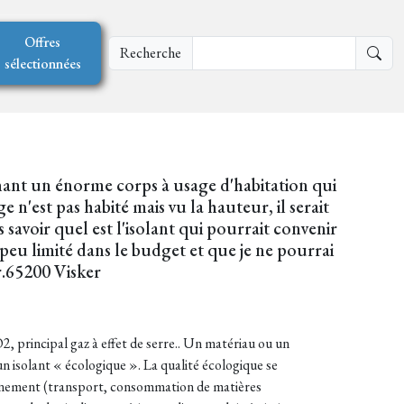
Offres
Recherche
sélectionnées
enant un énorme corps à usage d'habitation qui
e n'est pas habité mais vu la hauteur, il serait
s savoir quel est l'isolant qui pourrait convenir
 peu limité dans le budget et que je ne pourrai
ir.65200 Visker
 principal gaz à effet de serre.. Un matériau ou un
n isolant « écologique ». La qualité écologique se
ronnement (transport, consommation de matières