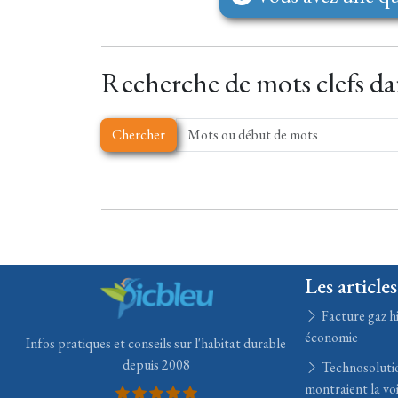
Recherche de mots clefs dan
Chercher
Les articles
Facture gaz hi
économie
Infos pratiques et conseils sur l'habitat durable
depuis 2008
Technosolution
montraient la voi