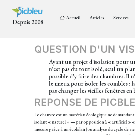
Accueil
Articles
Services
Depuis 2008
QUESTION D'UN VIS
Ayant un projet d'isolation pour u
n'est pas du tout isolé, seul un pla
possible d'y faire des chambres. Il n
le mieux pour isoler les combles : l
pas changer les vieilles fenêtres en 
REPONSE DE PICBL
Le chanvre est un matériau écologique ne demandant q
isolant « naturel » — par opposition à « artificiel »
mesure grâce à un écobilan (ou analyse du cycle de v