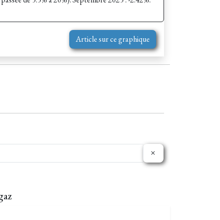
Article sur ce graphique
gaz