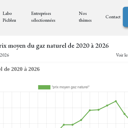
Labo
Entreprises
Nos
Contact
Picbleu
sélectionnées
thèmes
rix moyen du gaz naturel de 2020 à 2026
2/2026
Voir l