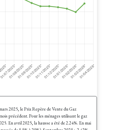
 mars 2025, le Prix Repère de Vente du Gaz
ois précédent. Pour les ménages utilisant le gaz
5. En avril 2025, la hausse a été de 2.24%. En mai
t passée de 5.5% à 20%).
Septembre 2025 : -2.42%.