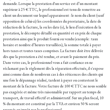
demande. Lorsque la prestation d'un service est d’un montant
supérieur à 25 € TTC, le professionnel est tenu de remettre au
client un document sur lequel apparaissent : le nom du client (sauf
opposition de celui-ci) les coordonnées du prestataire, la date de
rédaction de la facture, la ou les date (s), le lieu d’exécution de la
prestation, le décompte détaillé en quantité et en prix de chaque
prestation ainsi que le produit fourni ou vendu (exemple : taux
horaire et nombre d’heures travaillées), la somme totale à payer
hors taxes et toutes taxes comprises. La facture doit être délivrée
dès que la prestation a été rendue, et avant le paiement du prix.
Dans votre cas, le professionnel vous a fait confiance en ne
réclamant pas le règlement dès la réparation effectuée, il s'expose
ainsi comme dans de nombreux cas à des réticences des clients qui
une fois le dépannage réalisé, tardent à payer ou contestent le
montant de la facture. Votre facture de 100 € TTC ne nous semble
pas exagérée et même très raisonnable par rapport au temps de
transport, de travail effectif et administratif. Sur un plan fiscal, 10
% du montant est constitué par la TVA et environ 50 % seront
reversés en impôt par le professionnel.