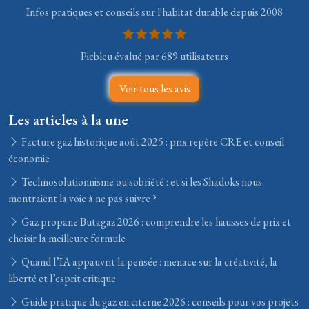
Infos pratiques et conseils sur l'habitat durable depuis 2008
Picbleu évalué par 689 utilisateurs
Voir tous les avis
Les articles à la une
Facture gaz historique août 2025 : prix repère CRE et conseil
économie
Technosolutionnisme ou sobriété : et si les Shadoks nous
montraient la voie à ne pas suivre ?
Gaz propane Butagaz 2026 : comprendre les hausses de prix et
choisir la meilleure formule
Quand l’IA appauvrit la pensée : menace sur la créativité, la
liberté et l’esprit critique
Guide pratique du gaz en citerne 2026 : conseils pour vos projets