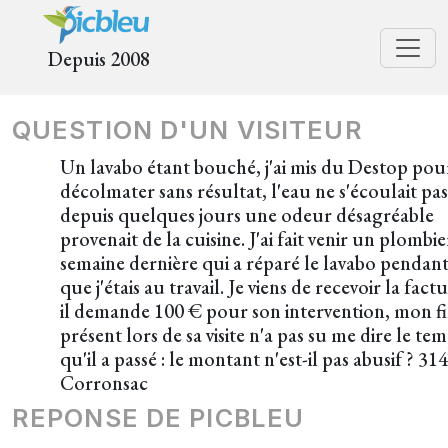
Depuis 2008
QUESTION D'UN VISITEUR
Un lavabo étant bouché, j'ai mis du Destop pou
décolmater sans résultat, l'eau ne s'écoulait pas
depuis quelques jours une odeur désagréable
provenait de la cuisine. J'ai fait venir un plombie
semaine dernière qui a réparé le lavabo pendan
que j'étais au travail. Je viens de recevoir la factu
il demande 100 € pour son intervention, mon fi
présent lors de sa visite n'a pas su me dire le te
qu'il a passé : le montant n'est-il pas abusif ? 31
Corronsac
REPONSE DE PICBLEU