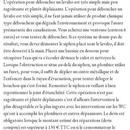
L'opération pour déboucher un lavabo est très simple mais peu
ragoûtante et plutôt déplaisante. L'opération pour déboucher un
lavabo est très simple, il ne faut jamais utiliser de produit chimique
type déboucheur qui dégrade l'environnement et provoque l'usure
prématurée des canalisations. Vous achetez une ventouse (environ 6
euros) et vous tentez de déboucher. Si ce système ne donne pas de
résultat, vous devez démonter le siphon placé sous le lavabo, il doit
être desserré à la main. Placez une bassine en dessous pour
récupérer l'eau qui va s'écouler dévissez le culot et nettoyez-le.
Lorsque l'obstruction se situe au-delà du siphon, un plombier utilise
un furet, pour vous, il suffit de déplier un cintre métallique et de
l'enfoncer dans le tuyau d'évacuation, pour tenter déloger le
bouchon qui s'est formé. Remonter le siphon en veillant à bien
repositionner le joint d'étanchéité. Cette opération n'est pas
ragoûtante et plutôt déplaisante c'est d'ailleurs l'intervention la
plus désagréable et la plus ingrate avec les interventions sur les WC
qu'ont à accomplir les plombiers et autres dépanneurs. Le devis est
obligatoire lorsque le montant estimé des réparations (devis
compris) est supérieur à 150 € TTC ou si le consommateur le