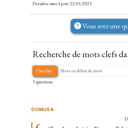
Dernière mise à jour: 22/01/2025
Vous avez une qu
Recherche de mots clefs dan
Chercher
3 questions
DOMUSA
D