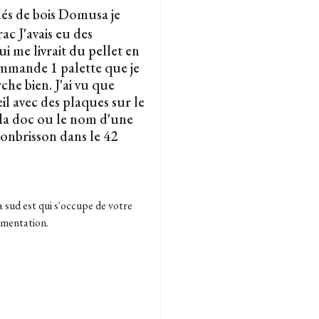
lés de bois Domusa je
ac J'avais eu des
i me livrait du pellet en
ommande 1 palette que je
che bien. J'ai vu que
il avec des plaques sur le
de la doc ou le nom d'une
monbrisson dans le 42
 sud est qui s'occupe de votre
umentation.