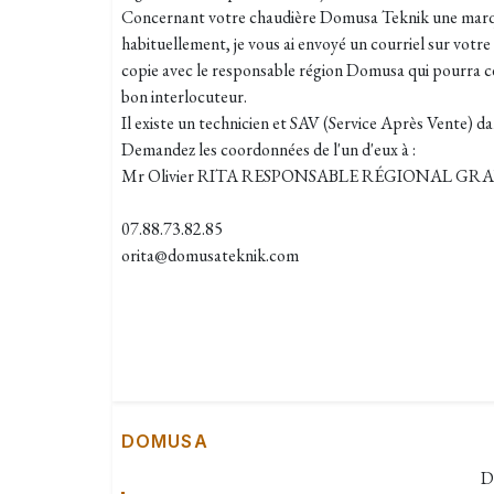
Concernant votre chaudière Domusa Teknik une marq
habituellement, je vous ai envoyé un courriel sur votr
copie avec le responsable région Domusa qui pourra ce
bon interlocuteur.
Il existe un technicien et SAV (Service Après Vente) d
Demandez les coordonnées de l'un d'eux à :
Mr Olivier RITA RESPONSABLE RÉGIONAL G
07.88.73.82.85
orita@domusateknik.com
DOMUSA
D