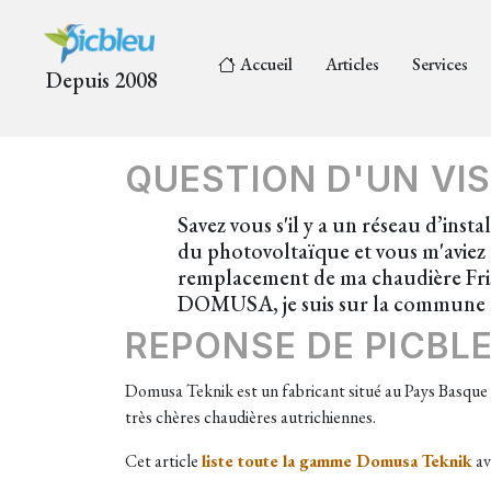
Accueil
Articles
Services
Depuis 2008
QUESTION D'UN VIS
Savez vous s'il y a un réseau d’ins
du photovoltaïque et vous m'aviez tr
remplacement de ma chaudière Fris
DOMUSA, je suis sur la commune d
REPONSE DE PICBL
Domusa Teknik est un fabricant situé au Pays Basque s
très chères chaudières autrichiennes.
Cet article
liste toute la gamme Domusa Teknik
av