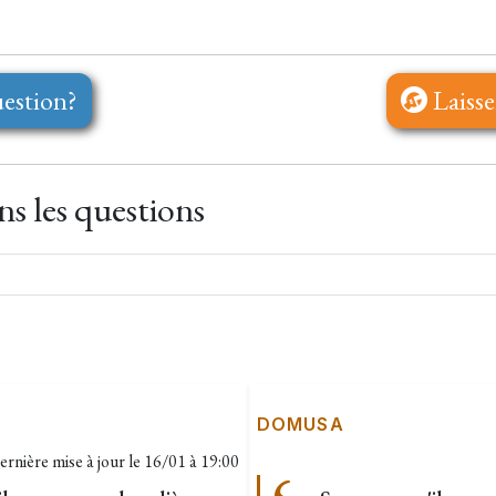
estion?
Laisse
s les questions
DOMUSA
ernière mise à jour le
16/01 à 19:00