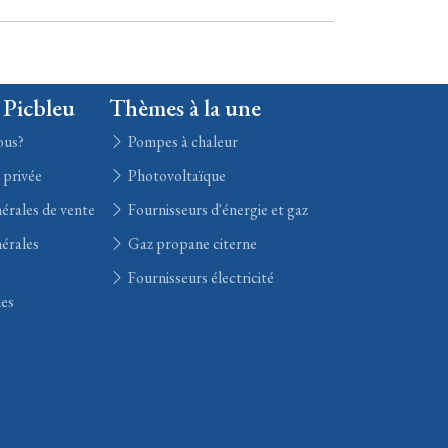
 Picbleu
Thèmes à la une
ous?
Pompes à chaleur
e privée
Photovoltaïque
érales de vente
Fournisseurs d'énergie et gaz
érales
Gaz propane citerne
Fournisseurs électricité
les