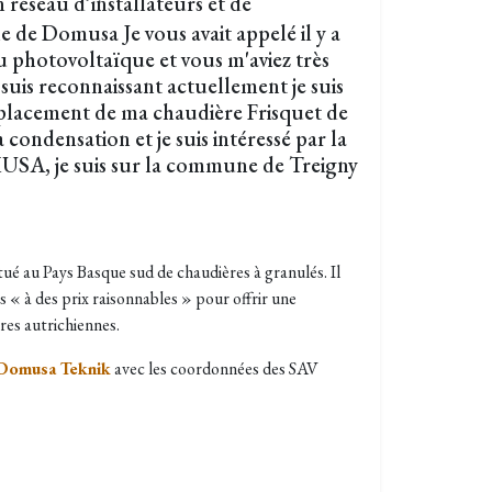
n réseau d’installateurs et de
 de Domusa Je vous avait appelé il y a
 photovoltaïque et vous m'aviez très
 suis reconnaissant actuellement je suis
mplacement de ma chaudière Frisquet de
condensation et je suis intéressé par la
A, je suis sur la commune de Treigny
ué au Pays Basque sud de chaudières à granulés. Il
« à des prix raisonnables » pour offrir une
res autrichiennes.
 Domusa Teknik
avec les coordonnées des SAV​