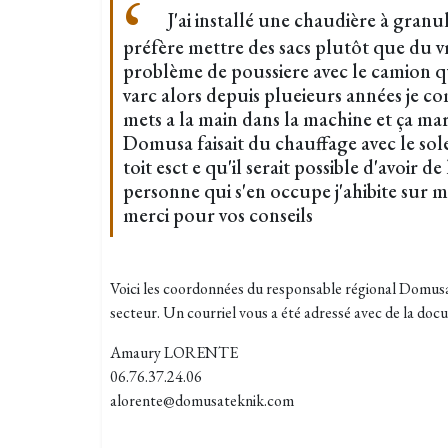
J'ai installé une chaudière à granu
préfère mettre des sacs plutôt que du vr
problème de poussiere avec le camion qu
varc alors depuis plueieurs années je c
mets a la main dans la machine et ça mar
Domusa faisait du chauffage avec le sole
toit esct e qu'il serait possible d'avoir 
personne qui s'en occupe j'ahibite sur 
merci pour vos conseils
Voici les coordonnées du responsable régional Domusa
secteur. Un courriel vous a été adressé avec de la doc
Amaury LORENTE
06.76.37.24.06
alorente@domusateknik.com