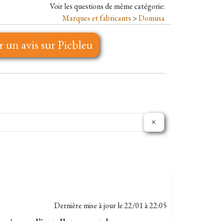
Voir les questions de même catégorie:
Marques et fabricants
>
Domusa
r un avis sur Picbleu
Dernière mise à jour le
22/01 à 22:05