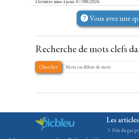
Dernière mise à jour: 07/08/2026
Vous avez une qu
Recherche de mots clefs dan
Chercher
Les articles
Prix du gaz pr