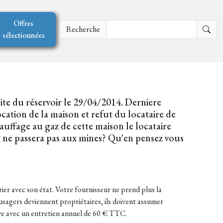
Offres
Recherche
sélectionnées
ite du réservoir le 29/04/2014. Derniere
location de la maison et refut du locataire de
uffage au gaz de cette maison le locataire
et ne passera pas aux mines? Qu'en pensez vous
rier avec son état. Votre fournisseur ne prend plus la
s usagers deviennent propriétaires, ils doivent assumer
neuve avec un entretien annuel de 60 € TTC.