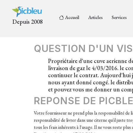
Accueil
Articles
Services
Depuis 2008
QUESTION D'UN VIS
Propriétaire d'une cuve aerienne de
livraison de gaz le 4/03/2016. le co
continuer le contrat. Aujourd'hui 
nous ayant donné congé. le distribu
et pouvez vous me donner un compar
REPONSE DE PICBL
Votre fournisseur ne prend plus la responsabilité de li
responsabilité de livrer dans une citerne qu'il juste t
tous les frais inhérents à l'usage. Il ne vous reste pl