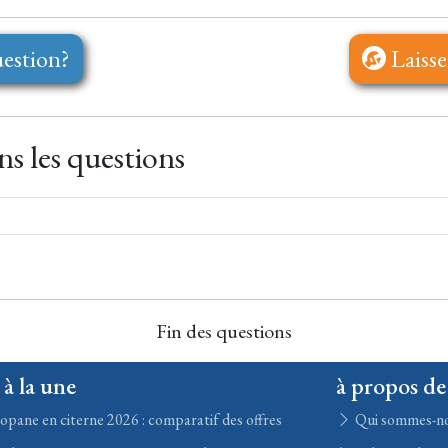
estion?
Laisse
s les questions
Fin des questions
 à la une
à propos de
opane en citerne 2026 : comparatif des offres
Qui sommes-n