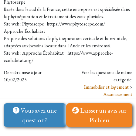
Phytoserpe
Basée dans le sud de la France, cette entreprise est spécialisée dans
la phytoépuration et le traitement des eaux pluviales.
Site web : Phytoserpe https://www.phytoserpe.com/
Approche Écohabitat
Propose des solutions de phytoépuration verticale et horizontale,
adaptées aux besoins locaux dans l'Aude et les environs6.
Site web : Approche Écohabitat https://www.approche-
ecohabitat.org/
Dernière mise à jour:
Voir les questions de même
10/02/2025
catégorie:
Immobilier et logement
>
Assainissement
Vous avez une
Laisser un avis sur
question?
Picbleu