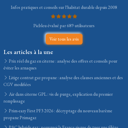
Infos pratiques et conseils sur l'habitat durable depuis 2008
Picbleu évalué par 689 utilisateurs
Voir tous les avis
Les articles à la une
Prix réel du gaz en citerne : analyse des offres et conseils pour
éviter les arnaques
Litige contrat gaz propane : analyse des clauses anciennes et des
CGV modifiées
Air dans citerne GPL : vis de purge, explication du premier
remplissage
Prim-eazy First PF3 2026 : décryptage du nouveau barème
propane Primagaz
PAC hybride gaz : pourquoi la France risque de tuer une filière