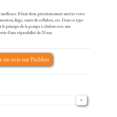
t inefficace. Il faut donc prioritairement mettre votre
 mouton, liège, ouate de cellulose, etc. Dans ce type
nt le principe de la pompe à chaleur avec une
rtie d'une réparabilité de 20 ans.
r un avis sur Picbleu