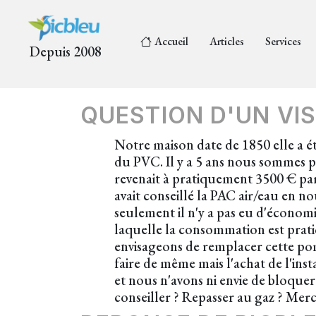
Accueil
Articles
Services
Depuis 2008
QUESTION D'UN VIS
Notre maison date de 1850 elle a é
du PVC. Il y a 5 ans nous sommes p
revenait à pratiquement 3500 € par
avait conseillé la PAC air/eau en n
seulement il n'y a pas eu d'économi
laquelle la consommation est prati
envisageons de remplacer cette pom
faire de même mais l'achat de l'in
et nous n'avons ni envie de bloquer
conseiller ? Repasser au gaz ? Merc