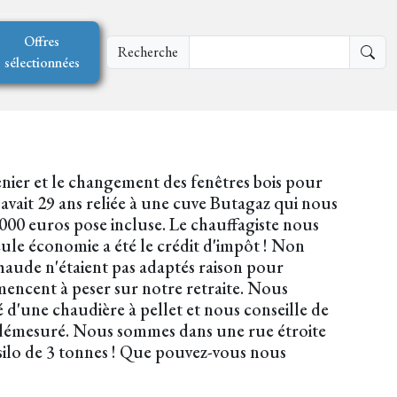
Offres
Recherche
sélectionnées
enier et le changement des fenêtres bois pour
avait 29 ans reliée à une cuve Butagaz qui nous
000 euros pose incluse. Le chauffagiste nous
eule économie a été le crédit d'impôt ! Non
chaude n'étaient pas adaptés raison pour
encent à peser sur notre retraite. Nous
 d'une chaudière à pellet et nous conseille de
nt démesuré. Nous sommes dans une rue étroite
 silo de 3 tonnes ! Que pouvez-vous nous