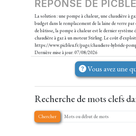
REPONSE DE PICBL
La solution : une pompe à chaleur, une chaudière à gaz 
budget dans le remplacement de la laine de verre par d
de bâtisse, la pompe à chaleur est le dernier système 
chaudière à gaz à un moteur Stirling. Le coût d'exploita
https://www.picbleu.fr/page/chaudiere-hybride-pomp
Dernière mise à jour: 07/08/2026
Vous avez une qu
Recherche de mots clefs dan
Chercher