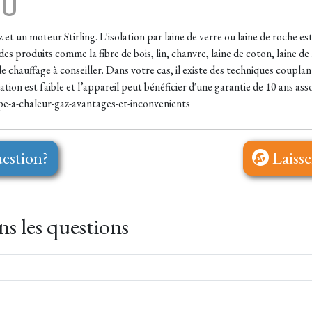
EU
et un moteur Stirling. L'isolation par laine de verre ou laine de roche es
es produits comme la fibre de bois, lin, chanvre, laine de coton, laine de
de chauffage à conseiller. Dans votre cas, il existe des techniques coupla
tion est faible et l’appareil peut bénéficier d'une garantie de 10 ans asso
e-a-chaleur-gaz-avantages-et-inconvenients
estion?
Laisse
s les questions