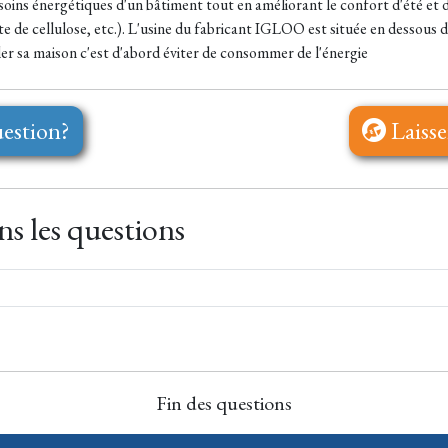
oins énergétiques d'un bâtiment tout en améliorant le confort d'été et d'h
ouate de cellulose, etc.). L'usine du fabricant IGLOO est située en dessou
oler sa maison c'est d'abord éviter de consommer de l'énergie
estion?
Laisse
s les questions
Fin des questions