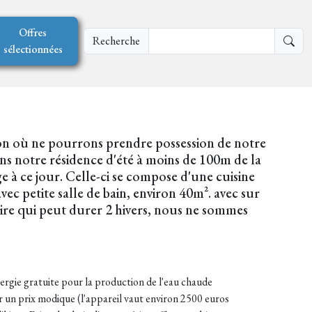
Offres
Recherche
sélectionnées
on où ne pourrons prendre possession de notre
s notre résidence d'été à moins de 100m de la
 à ce jour. Celle-ci se compose d'une cuisine
ec petite salle de bain, environ 40m². avec sur
oire qui peut durer 2 hivers, nous ne sommes
énergie gratuite pour la production de l'eau chaude
ur un prix modique (l'appareil vaut environ 2500 euros