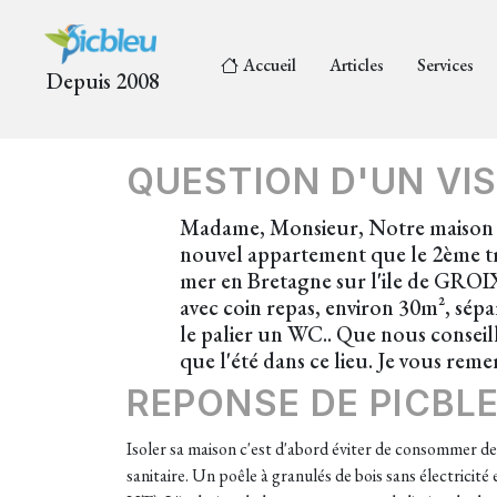
Accueil
Articles
Services
Depuis 2008
QUESTION D'UN VIS
Madame, Monsieur, Notre maison es
nouvel appartement que le 2ème tr
mer en Bretagne sur l'ile de GROIX
avec coin repas, environ 30m², sépa
le palier un WC.. Que nous conseil
que l'été dans ce lieu. Je vous reme
REPONSE DE PICBL
Isoler sa maison c'est d'abord éviter de consommer de l
sanitaire. Un poêle à granulés de bois sans électrici