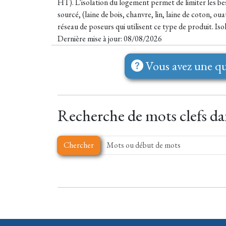
HT). L'isolation du logement permet de limiter les bes
sourcé, (laine de bois, chanvre, lin, laine de coton, 
réseau de poseurs qui utilisent ce type de produit. Is
Dernière mise à jour: 08/08/2026
Vous avez une qu
Recherche de mots clefs dan
Chercher