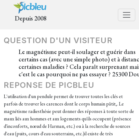
Depuis 2008
QUESTION D'UN VISITEUR
Le magnétisme peut-il soulager et guérir dans
certains cas (avec une simple photo) et à distan
certaines maladies ? Cela paraît surprenant mais
c'est le cas pourquoi ne pas essayer ? 25300 Do
REPONSE DE PICBLEU
L'utilisation d'un pendule permet de trouver toutes les clés et
parfois de trouver les carences dont le corps humain pâtit,. Le
magnétisme radiesthésie peut donner des réponses à toute sorte de
maux liés aux hommes et aux logements qu'ils occupent (présence
d'inconforts, nœud de Harman, etc.) ou à la recherche de sources
d'eau (puits, cours d'eau souterrains, etc.)il existe de très