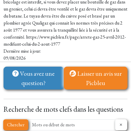
bricolage est interdit, si vous devez placer une bouteille de gaz dans
un grenier, celui ci devra être ventilé et le gaz devra être uniquement
du butane. Le tuyau devra être du cuivre posé et brasé par un
plombier agrée Qualigaz qui connait les normes très précises du 2
août 1977 et vous assurera la tranquillité liée à la sécurité et à la
conformité. https://www.picbleu.fr/page/arrete-gaz-25-avril-2012-
modifiant-celui-du-2-aout-1977
Dernière mise à jour:
09/08/2026
Vous avez une
Laisser un avis sur
question?
Picbleu
Recherche de mots clefs dans les questions
Chercher