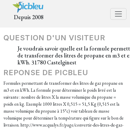
Depuis 2008
QUESTION D'UN VISITEUR
Je voudrais savoir quelle est la formule permet
de transformer des litres de propane en m3 et 
kWh. 31780 Castelginest
REPONSE DE PICBLEU
Formules permettant de transformer des litres de gaz propane en
m3 et en kWh. La formule pour déterminer le poids livré est la
suivante : nombre de litres X la masse volumique du propane =
poids en kg. Exemple 1000 litres X 0,515 = 51,5 Kg (0,515 est la
masse volumique du propane à 15°c) voir tableau de masse
volumique pour déterminer la température qui figure sur le bon de
livraison. http://www.acqualys.fr/page/convertir-des-litres-de-gaz-