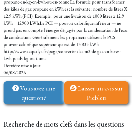
propane-en-kg-en-kwh-ou-en-tonne La formule pour transformer
des kilos de gaz propane en kWh est la suivante : nombre de litres X
12.9 kWh (PCI). Exemple : pour une livraison de 1000 litres x 12.9
kWh = 12900 kWh.Le PCI — pouvoir calorifique inférieur — ne
prend pas en compte l'énergie dégagée par la condensation de l'eau
de combustion. Généralement les propaniers utilisent le PCS
pouvoir calorifique supérieur qui est de 13.835 kWh.
http://www.acqualys.fr/page/convertir-des-m3-de-gaz-en-litres-
kwh-poids-kg-ou-tonne
Dernière mise à jour:
06/08/2026
Vous avez une
Laisser un avis sur
question?
Picbleu
Recherche de mots clefs dans les questions