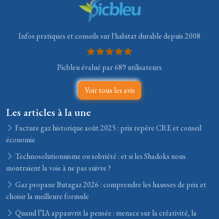
Infos pratiques et conseils sur l'habitat durable depuis 2008
Picbleu évalué par 689 utilisateurs
Voir tous les avis
Les articles à la une
Facture gaz historique août 2025 : prix repère CRE et conseil
économie
Technosolutionnisme ou sobriété : et si les Shadoks nous
montraient la voie à ne pas suivre ?
Gaz propane Butagaz 2026 : comprendre les hausses de prix et
choisir la meilleure formule
Quand l’IA appauvrit la pensée : menace sur la créativité, la