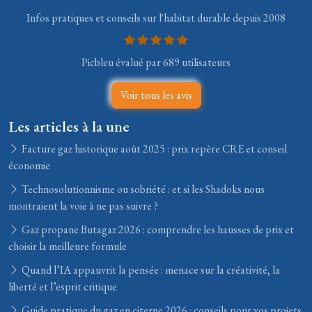
Infos pratiques et conseils sur l'habitat durable depuis 2008
Picbleu évalué par 689 utilisateurs
Voir tous les avis
Les articles à la une
Facture gaz historique août 2025 : prix repère CRE et conseil
économie
Technosolutionnisme ou sobriété : et si les Shadoks nous
montraient la voie à ne pas suivre ?
Gaz propane Butagaz 2026 : comprendre les hausses de prix et
choisir la meilleure formule
Quand l’IA appauvrit la pensée : menace sur la créativité, la
liberté et l’esprit critique
Guide pratique du gaz en citerne 2026 : conseils pour vos projets