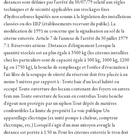
distances sont définies par l'arrêté du 30/07/79 relatif aux règles
techniques et de sécurité applicables aux stockages fixes
d'hydrocarbures liquéfiés non soumis à la législation des installations
classées ou des ERP (établissements recevant du public). La
modification de 1991 ne concerne que la signalisation au sol de la
citerne enterrée. Article 7 de l'annexe de l'arrêté du 30 juillet 1979
7.1. Réservoirs aériens : Distances d'éloignement Lorsque la
quantité stockée est au plus égale à 3500 kg (les citernes installées
chez les particuliers sont de capacité égale à 500 kg, 1000 kg, 1200
kg ou 1750 kg), la bouche de remplissage et l'orifice d'évacuation à
l'air libre de la soupape de sûreté du réservoir doit être placée à au
moins 3 mètres par rapport à : Toute baie d'un local habité ou
occupé Toute ouverture des locaux contenant des foyers ou autres
feux nus Toute ouverture de locaux en contrebas Toute bouche
d'égout non protégée par un siphon Tout dépôt de matières
combustibles La limite de propriété La voie publique Un
appareillage électrique (ex unité pompe à chaleur, compteur
électrique, etc.) Lorsqu'il s'agit d'un mur mitoyen aveugle la
distance est portée à 1.50 m. Pour les citernes enterrée le trou doit