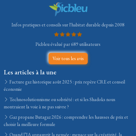
Infos pratiques et conseils sur l'habitat durable depuis 2008
Picbleu évalué par 689 utilisateurs
Voir tous les avis
Les articles à la une
Facture gaz historique août 2025 : prix repère CRE et conseil
économie
Technosolutionnisme ou sobriété : et si les Shadoks nous
montraient la voie à ne pas suivre ?
Gaz propane Butagaz 2026 : comprendre les hausses de prix et
choisir la meilleure formule
Quand l’IA appauvrit la pensée : menace sur la créativité, la