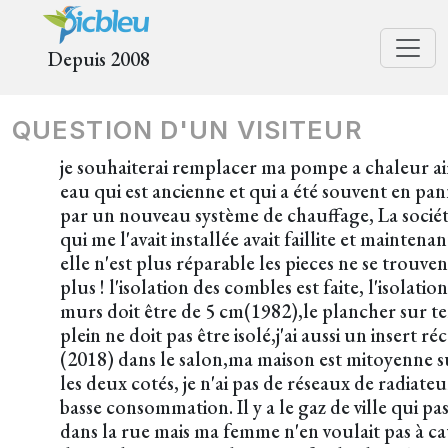
Depuis 2008
QUESTION D'UN VISITEUR
je souhaiterai remplacer ma pompe a chaleur ai
eau qui est ancienne et qui a été souvent en pa
par un nouveau système de chauffage, La socié
qui me l'avait installée avait faillite et maintenan
elle n'est plus réparable les pieces ne se trouven
plus ! l'isolation des combles est faite, l'isolatio
murs doit être de 5 cm(1982),le plancher sur te
plein ne doit pas être isolé,j'ai aussi un insert ré
(2018) dans le salon,ma maison est mitoyenne s
les deux cotés, je n'ai pas de réseaux de radiateu
basse consommation. Il y a le gaz de ville qui pa
dans la rue mais ma femme n'en voulait pas à c