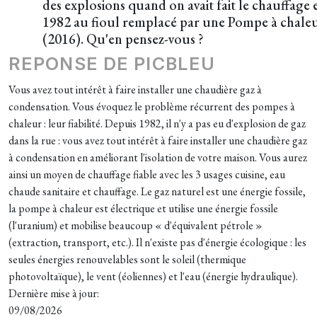
des explosions quand on avait fait le chauffage 
1982 au fioul remplacé par une Pompe à chale
(2016). Qu'en pensez-vous ?
REPONSE DE PICBLEU
Vous avez tout intérêt à faire installer une chaudière gaz à
condensation. Vous évoquez le problème récurrent des pompes à
chaleur : leur fiabilité. Depuis 1982, il n'y a pas eu d'explosion de gaz
dans la rue : vous avez tout intérêt à faire installer une chaudière gaz
à condensation en améliorant l'isolation de votre maison. Vous aurez
ainsi un moyen de chauffage fiable avec les 3 usages cuisine, eau
chaude sanitaire et chauffage. Le gaz naturel est une énergie fossile,
la pompe à chaleur est électrique et utilise une énergie fossile
(l'uranium) et mobilise beaucoup « d'équivalent pétrole »
(extraction, transport, etc.). Il n'existe pas d'énergie écologique : les
seules énergies renouvelables sont le soleil (thermique
photovoltaïque), le vent (éoliennes) et l'eau (énergie hydraulique).
Dernière mise à jour:
09/08/2026