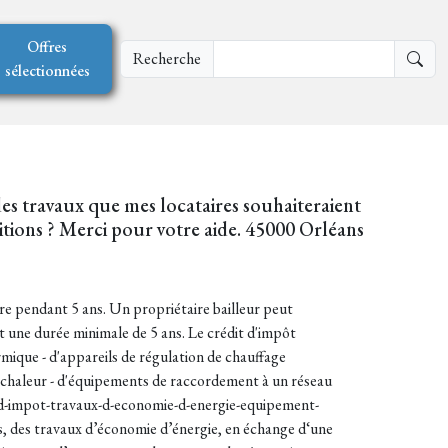
Offres
Recherche
sélectionnées
r des travaux que mes locataires souhaiteraient
nditions ? Merci pour votre aide. 45000 Orléans
aire pendant 5 ans. Un propriétaire bailleur peut
nt une durée minimale de 5 ans. Le crédit d'impôt
ermique - d'appareils de régulation de chauffage
 à chaleur - d'équipements de raccordement à un réseau
ts-d-impot-travaux-d-economie-d-energie-equipement-
s, des travaux d’économie d’énergie, en échange d‘une