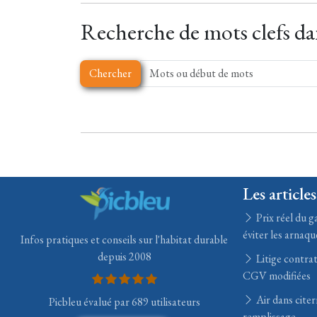
Recherche de mots clefs dan
Chercher
Les articles
Prix réel du ga
éviter les arnaqu
Infos pratiques et conseils sur l'habitat durable
depuis 2008
Litige contrat
CGV modifiées
Air dans citer
Picbleu évalué par 689 utilisateurs
remplissage