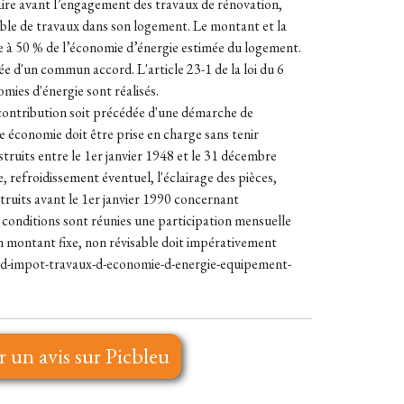
taire avant l’engagement des travaux de rénovation,
mble de travaux dans son logement. Le montant et la
le à 50 % de l’économie d’énergie estimée du logement.
ée d'un commun accord. L'article 23-1 de la loi du 6
omies d'énergie sont réalisés.
 contribution soit précédée d'une démarche de
e économie doit être prise en charge sans tenir
truits entre le 1er janvier 1948 et le 31 décembre
 refroidissement éventuel, l'éclairage des pièces,
truits avant le 1er janvier 1990 concernant
s conditions sont réunies une participation mensuelle
on montant fixe, non révisable doit impérativement
its-d-impot-travaux-d-economie-d-energie-equipement-
r un avis sur Picbleu