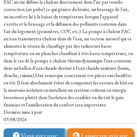
PAC air/air diffuse la chaleur directement dans l’air par ventilo-
convection (air pulsé) ce qui génère du bruite, un brassage de l'air,
un inconfort lié à la baisse de température lorsque l'appareil
s'arrête et le brassage et la diffusion des polluants contenus dans
l'air du logement (poussières, COV, etc.). La pompe à chaleur PAC
air/eau transmettra chaleur dans de l’eau, un vecteur naturel qui va
alimenter le réseau de chauffage par des radiateurs basse
température ou un plancher chauffant à très basse température, ou
dans le cas de la pompe à chaleur thermodynamique l'eau contenue
dans un ballon d’eau chaude destiné à l'eau chaude sanitaire (bains,
douche, cuisine).Une remarque concernant vos pièces surchauffées
en été. Il faut absolument éviter de compenser les erreurs de bâti ou
la mauvaise isolation en installant un système coûteux en énergie.
Investissez plutôt dans l'isolation des combles ou du toit le gain
financier et l'amélioration du confort sera importante.
Dernière mise à jour:
09/08/2026
Vous avez une
Laisser un avis sur