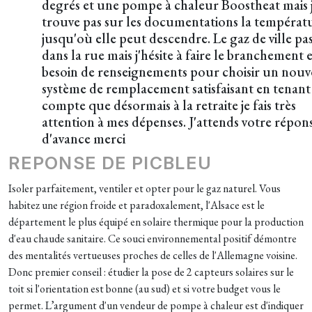
degrés et une pompe à chaleur Boostheat mais 
trouve pas sur les documentations la températ
jusqu'où elle peut descendre. Le gaz de ville pa
dans la rue mais j'hésite à faire le branchement et
besoin de renseignements pour choisir un nou
système de remplacement satisfaisant en tenant
compte que désormais à la retraite je fais très
attention à mes dépenses. J'attends votre répon
d'avance merci
REPONSE DE PICBLEU
Isoler parfaitement, ventiler et opter pour le gaz naturel. Vous
habitez une région froide et paradoxalement, l'Alsace est le
département le plus équipé en solaire thermique pour la production
d'eau chaude sanitaire. Ce souci environnemental positif démontre
des mentalités vertueuses proches de celles de l'Allemagne voisine.
Donc premier conseil : étudier la pose de 2 capteurs solaires sur le
toit si l'orientation est bonne (au sud) et si votre budget vous le
permet. L’argument d'un vendeur de pompe à chaleur est d'indiquer