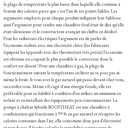
la plage de température la plus basse dans laquelle elle continue à
fournir des calories parce que c'est l'un de ses points faibles. Les
arguments employés pour chaque produit indiquent leur faiblesse
ainsi l’argument pour vendre une chaudière fioul était de dire qu'elle
était silencieuse et le constructeur avançait un chiffre en décibel.
Pour les radiateurs électriques l'argument est de parler de
l'économie réalisée avec une électricité chère (les fabricants
équipent les appareils avec des thermostats très précis) l'économie
est obtenue en coupant le plus possible le convecteur donc le
confort est absent ! Pour une chaudière à gaz, la plage de
fonctionnement suivant la température en hiver ne se pose pas ni
même le bruit. Si vous avez le gaz naturel qui passe devant chez vous,
raccordez-vous. Même s'il s'agit d'une énergie fossile, elle est
préférable pour sa fiabilité à condition d'en utiliser un minimum en
isolant et en installant des équipements peu consommateurs. La
pompe à chaleur hybride BOOSTHEAT est une chaudière à
condensation qui fonctionne à 99 % au gaz naturel et récupère les
calories contenues dans l'air, elle consomme donc peu d'électricité
et peu de gaz. Il faudra calculer la rentabilité compte tenu de