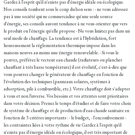
Gardez à l'esprit qu'il n'existe pas d'énergie idéale ou écologique.
Nos conseils tombent sous le coup du bon sens : - ne vous adressez
pas à une société qui ne commercialise qu'une seule source
d'énergie, ses conseils auront tendance à ne vous orienter que vers
le produit ou l'énergie qu'elle propose - Ne vous limitez pas dans un
seul mode de chauffage. La tendance est à l'hybridation, fort
heureusement la réglementation thermique impose dans les
maisons neuves au moins une énergie renouvelable. - Si vous le
pouvez, préférez le vecteur eau chaude (radiateurs ou plancher
chauffant à très basse température) il est évolutif, c'est-à-dire que
vous pourrez changer le générateur de chauffage en fonction de
l'évolution des techniques (panneaux solaires, systèmes à
adsorption, pile à combustible, etc.). Votre chauffage doit s'adapter
à vous et non l'inverse. Vos besoins et vos attentes sont prioritaires
dans votre décision. Prenez le temps d'étudier et de faire votre choix
de système de chauffage et de production d'eau chaude sanitaire en
fonction de 3 critères importants : - le budget, - l'encombrement -
les contraintes liées à votre rythme de vie Gardez à l'esprit qu'il
n'existe pas d'énergie idéale ou écologique, il est très important de