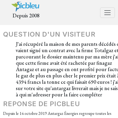
Depuis 2008
QUESTION D'UN VISITEUR
J'ai récupéré la maison de mes parents décédés 
vaient signé un contrat avec la firme Totalgaz e
parcourant le dossier maintenu par ma mère j'a
que cette firme avait été rachetée par finagaz
Antagaz et au passage en ont profité pour fact
le gaz de plus en plus cher le premier prix était 
4394 francs la tonne ce qui faisait 690 euros ! j'a
sur votre site qu'antargaz livrerait mais je ne sai
à qui m'adresser pour la faire compléter
REPONSE DE PICBLEU
Depuis le 14 octobre 2019 Antargaz Énergies regroupe toutes les