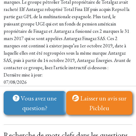
marques. Le groupe pétrolier Total propriétaire de Totalgaz avait
racheté Elf Antargaz rebaptisé Total Fina Elf puis acquis Repsol la
partie gaz GPL de la multinationale espagnole. Plus tard, le
puissant groupe UGI qui est un fonds de pension américain
propriétaire de Finagaz et Antargaz a fusionné ces 2 marques le 31
mars 2017 qui se sont appelées Antargaz Finagaz SAS. Ces 2
marques ont continué à exister jusqu’au 1er octobre 2019, date à
laquelle elles ont été regroupées sous la même marque Antargaz
SAS, puis à partir du 14 octobre 2019, Antargaz Énergies. Avant de
contacter ce groupe, lisez l'article instructif ci-dessous :
Dernière mise à jour:
07/08/2026
Vous avez une
Laisser un avis sur
question?
Picbleu
Recherche de mots clefs dans les questions