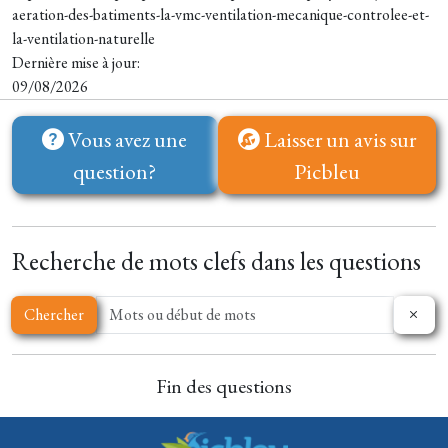
aeration-des-batiments-la-vmc-ventilation-mecanique-controlee-et-
la-ventilation-naturelle
Dernière mise à jour:
09/08/2026
Vous avez une
Laisser un avis sur
question?
Picbleu
Recherche de mots clefs dans les questions
Chercher
Fin des questions