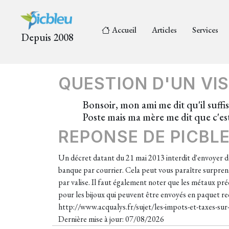
Accueil
Articles
Services
Depuis 2008
QUESTION D'UN VIS
Bonsoir, mon ami me dit qu'il suffis
Poste mais ma mère me dit que c'est 
REPONSE DE PICBL
Un décret datant du 21 mai 2013 interdit d'envoyer des
banque par courrier. Cela peut vous paraître surprenan
par valise. Il faut également noter que les métaux pré
pour les bijoux qui peuvent être envoyés en paquet re
http://www.acqualys.fr/sujet/les-impots-et-taxes-sur-
Dernière mise à jour: 07/08/2026