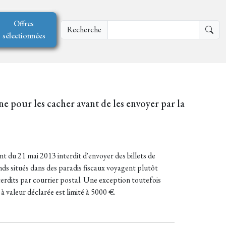
Offres
Recherche
sélectionnées
one pour les cacher avant de les envoyer par la
nt du 21 mai 2013 interdit d'envoyer des billets de
nds situés dans des paradis fiscaux voyagent plutôt
terdits par courrier postal. Une exception toutefois
 valeur déclarée est limité à 5000 €.