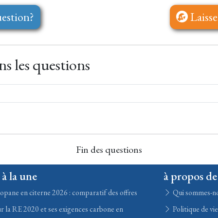
estion?
Laisse
s les questions
Fin des questions
 à la une
à propos de
opane en citerne 2026 : comparatif des offres
Qui sommes-n
r la RE 2020 et ses exigences carbone en
Politique de vi