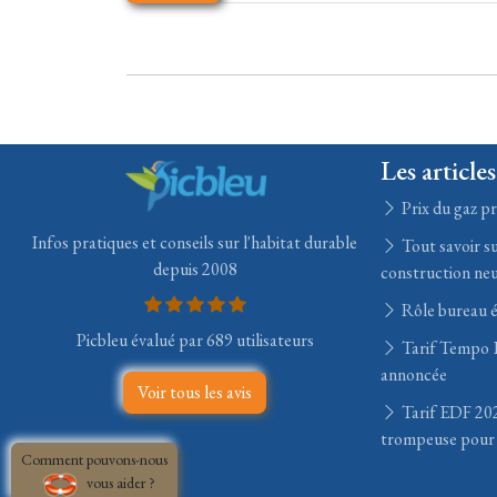
Les articles
Prix du gaz pr
Infos pratiques et conseils sur l'habitat durable
Tout savoir su
depuis 2008
construction ne
Rôle bureau 
Picbleu évalué par 689 utilisateurs
Tarif Tempo E
annoncée
Voir tous les avis
Tarif EDF 202
trompeuse pour 
Comment pouvons-nous
vous aider ?