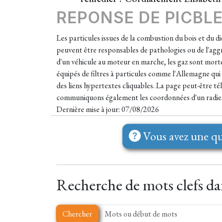
REPONSE DE PICBL
Les particules issues de la combustion du bois et du d
peuvent être responsables de pathologies ou de l'aggr
d'un véhicule au moteur en marche, les gaz sont mortel
équipés de filtres à particules comme l'Allemagne qui
des liens hypertextes cliquables. La page peut-être tél
communiquons également les coordonnées d'un radiest
Dernière mise à jour: 07/08/2026
Vous avez une qu
Recherche de mots clefs dan
Chercher