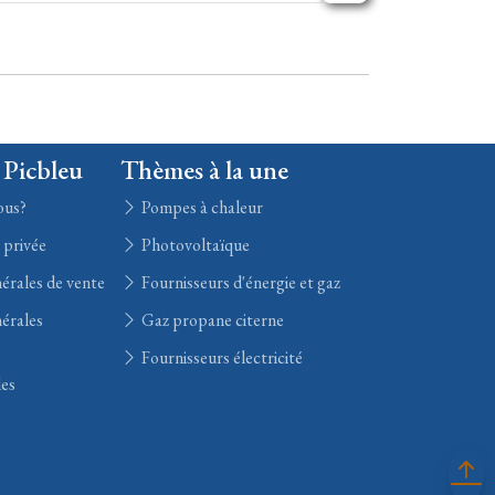
 Picbleu
Thèmes à la une
ous?
Pompes à chaleur
e privée
Photovoltaïque
érales de vente
Fournisseurs d'énergie et gaz
érales
Gaz propane citerne
Fournisseurs électricité
les