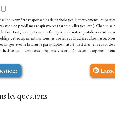
EU
iesel peuvent être responsables de pathologies. Effectivement, les particu
avation de problèmes respiratoires (asthme, allergies, etc.). Chacun sait
s. Pourtant, ces objets usuels font partie de notre quotidien avant les vo
 oblige cet équipement sur tous les poêles et chaudières à biomasse. No
échargée avec le lien sur le paragraphe intitulé : Télécharger cet article 
hésiste qui pourra vous indiquer si vos problèmes sont exogènes ou en
estion?
Laisse
s les questions