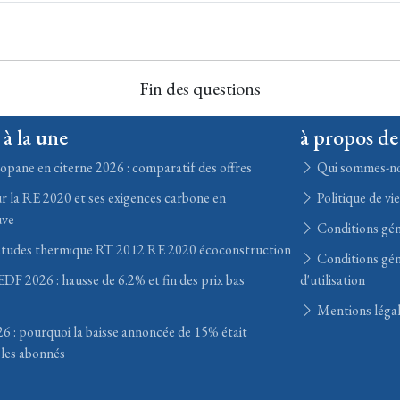
Fin des questions
 à la une
à propos de
opane en citerne 2026 : comparatif des offres
Qui sommes-n
r la RE 2020 et ses exigences carbone en
Politique de vi
uve
Conditions gén
études thermique RT 2012 RE 2020 écoconstruction
Conditions gén
DF 2026 : hausse de 6.2% et fin des prix bas
d'utilisation
Mentions léga
6 : pourquoi la baisse annoncée de 15% était
les abonnés