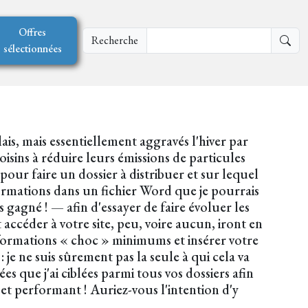
Offres
Recherche
sélectionnées
lais, mais essentiellement aggravés l'hiver par
oisins à réduire leurs émissions de particules
 pour faire un dossier à distribuer et sur lequel
nformations dans un fichier Word que je pourrais
gagné ! — afin d'essayer de faire évoluer les
accéder à votre site, peu, voire aucun, iront en
informations « choc » minimums et insérer votre
je ne suis sûrement pas la seule à qui cela va
 que j'ai ciblées parmi tous vos dossiers afin
t performant ! Auriez-vous l'intention d'y