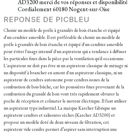
AD3200 merci de vos réponses et disponibilité
Cordialement 60180 Nogent-sur-Oise
REPONSE DE PICBLEU
Choisir un modèle de poêle à granulés de bois étanche et équipé
d'un cendrier amovible. Il est préférable de choisir un modèle de
poêle à granulés de bois étanche et équipé d'un cendrier amovible
pour éviter l'usage intensif d'un aspirateur qui a tendance à diffuser
les particules fines dans la pièce par la ventilation qu'il occasionne.
L'aspirateur ne doit pas être ni un aspirateur classique de ménage ni
un dispositif à brancher en amont d'un aspirateur classique, ni un
aspirateur de cendres autonome pour cendres issues de la
combustion de bois bûche, car les poussières fines provenant de la
combustion du granulé de bois vont très rapidement obturer la
poche de réception et colmater le moteur électrique. Il faut utiliser
un aspirateur type industriel. La marque Karcher fabrique un
aspirateur cendres et salissures sèches (Karcher AD3200) et
propose un modèle doté de deux niveaux de filtration, cet
aspirateur vide cendre permet d’aspirer sans interruption une