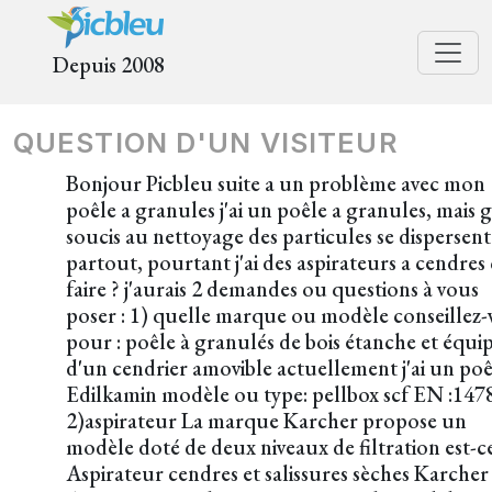
Depuis 2008
QUESTION D'UN VISITEUR
Bonjour Picbleu suite a un problème avec mon
poêle a granules j'ai un poêle a granules, mais 
soucis au nettoyage des particules se dispersent
partout, pourtant j'ai des aspirateurs a cendres
faire ? j'aurais 2 demandes ou questions à vous
poser : 1) quelle marque ou modèle conseillez
pour : poêle à granulés de bois étanche et équi
d'un cendrier amovible actuellement j'ai un poê
Edilkamin modèle ou type: pellbox scf EN :147
2)aspirateur La marque Karcher propose un
modèle doté de deux niveaux de filtration est-ce
Aspirateur cendres et salissures sèches Karcher