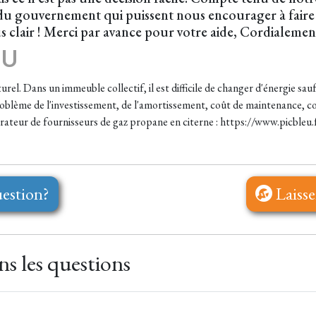
rt du gouvernement qui puissent nous encourager à faire 
lus clair ! Merci par avance pour votre aide, Cordialemen
EU
aturel. Dans un immeuble collectif, il est difficile de changer d'énergie sa
oblème de l'investissement, de l'amortissement, coût de maintenance, coû
parateur de fournisseurs de gaz propane en citerne : https://www.picbleu
estion?
Laisse
s les questions