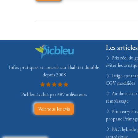
Les articles
Prix réel du ga
éviter les arnaqu
Infos pratiques et conseils sur l'habitat durable
depuis 2008
Litige contrat
CGV modifiées
Air dans citer
Picbleu évalué par 689 utilisateurs
remplissage
Voir tous les avis
Prim-eazy Fir
propane Primag
PAC hybride ga
stratégique