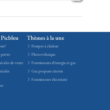
 Picbleu
Thèmes à la une
ous?
Pompes à chaleur
e privée
Photovoltaïque
érales de vente
Fournisseurs d'énergie et gaz
érales
Gaz propane citerne
Fournisseurs électricité
les