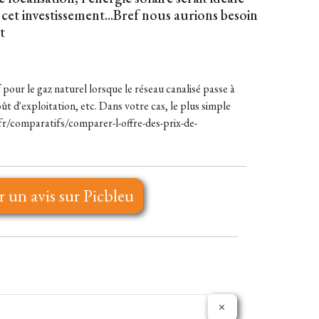
cet investissement...Bref nous aurions besoin
t
uf pour le gaz naturel lorsque le réseau canalisé passe à
t d'exploitation, etc. Dans votre cas, le plus simple
.fr/comparatifs/comparer-l-offre-des-prix-de-
r un avis sur Picbleu