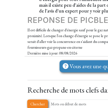
mais il existe peu d'aides de la pa
de l'avis d'un expert pour y voir p
REPONSE DE PICBL
Il est difficile de changer d'énergie sauf pour le gaz n
proximité. Lorsque l'on change d'énergie se pose le pr
serait d'aller voir la concurrence en s'aidant du com
fournisseurs-gaz-propane-en-citerne
Dernière mise à jour: 08/08/2026
Vous avez une qu
Recherche de mots clefs dan
Chercher