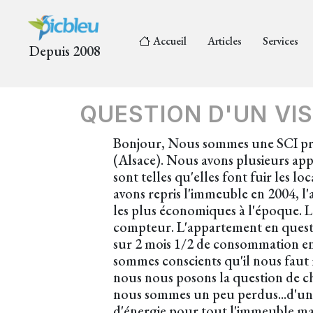
Accueil
Articles
Services
Depuis 2008
QUESTION D'UN VIS
Bonjour, Nous sommes une SCI prop
(Alsace). Nous avons plusieurs app
sont telles qu'elles font fuir les l
avons repris l'immeuble en 2004, l
les plus économiques à l'époque. L'
compteur. L'appartement en questio
sur 2 mois 1/2 de consommation en 
sommes conscients qu'il nous faut m
nous nous posons la question de ch
nous sommes un peu perdus...d'une 
d'énergie pour tout l'immeuble mais 