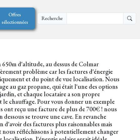
Offres
Recherche
sélectionnées
 650m d'altitude, au dessus de Colmar
ièrement problème car les factures d'énergie
hétiquement et du point de vue localisation. Nous
ge au gaz propane, qui était l'une des options
jardin, et chaque locataire a son propre
et le chauffage. Pour vous donner un exemple
es ont reçu une facture de plus de 700€ ! nous
 en dessous se trouve une cave. En revanche
d'avoir des factures plus raisonnables mais
t nous réfléchissons à potentiellement changer
ocalisation, l'énergie solaire serait idéale