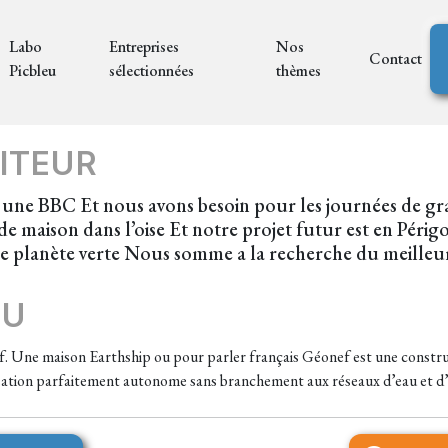
Labo
Entreprises
Nos
Contact
Picbleu
sélectionnées
thèmes
ITEUR
une BBC Et nous avons besoin pour les journées de gra
de maison dans l’oise Et notre projet futur est en Péri
e planète verte Nous somme a la recherche du meilleu
EU
f. Une maison Earthship ou pour parler français Géonef est une constru
isation parfaitement autonome sans branchement aux réseaux d’eau et d’é