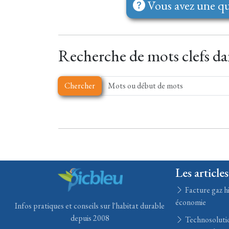
Vous avez une qu
Recherche de mots clefs dan
Chercher
Les articles
Facture gaz hi
économie
Infos pratiques et conseils sur l'habitat durable
depuis 2008
Technosolution