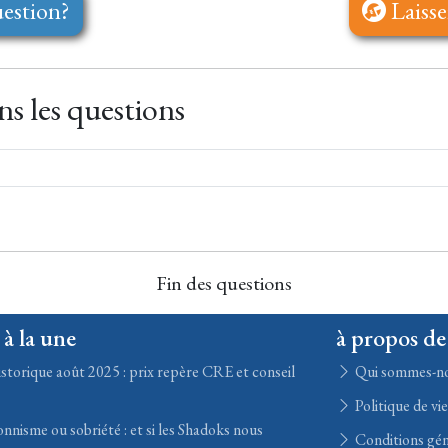
estion?
Laisse
s les questions
Fin des questions
 à la une
à propos de
storique août 2025 : prix repère CRE et conseil
Qui sommes-n
Politique de vi
nisme ou sobriété : et si les Shadoks nous
Conditions gén