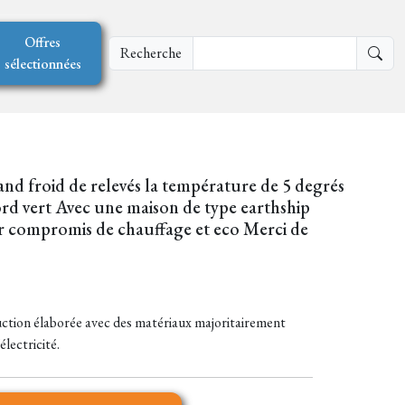
Offres
Recherche
sélectionnées
nd froid de relevés la température de 5 degrés
gord vert Avec une maison de type earthship
r compromis de chauffage et eco Merci de
ction élaborée avec des matériaux majoritairement
lectricité.