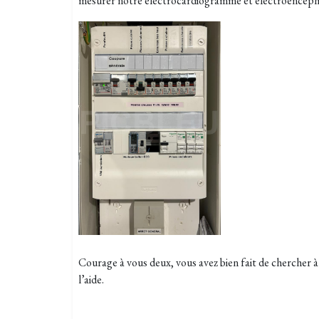
mesurer notre électrocardiogramme et électroencép
Courage à vous deux, vous avez bien fait de chercher
l’aide.