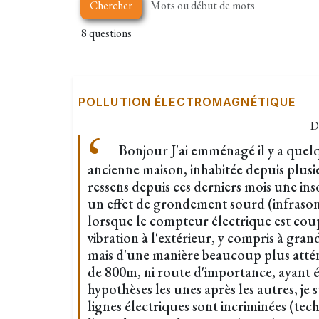
Chercher
8 questions
POLLUTION ÉLECTROMAGNÉTIQUE
D
Bonjour J'ai emménagé il y a quel
ancienne maison, inhabitée depuis plusi
ressens depuis ces derniers mois une ins
un effet de grondement sourd (infraso
lorsque le compteur électrique est coupé
vibration à l'extérieur, y compris à gra
mais d'une manière beaucoup plus attén
de 800m, ni route d'importance, ayant
hypothèses les unes après les autres, je 
lignes électriques sont incriminées (tec