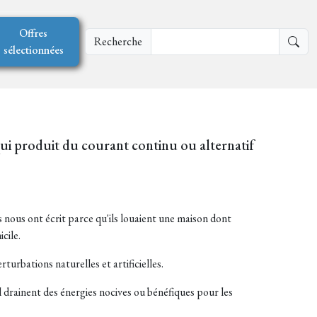
Offres
Recherche
sélectionnées
 qui produit du courant continu ou alternatif
s nous ont écrit parce qu'ils louaient une maison dont
cile.
turbations naturelles et artificielles.
l drainent des énergies nocives ou bénéfiques pour les