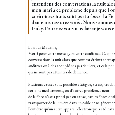
entendent des conversations la nuit alors
mon mari a ce probleme depuis que l on a 
environ ses nuits sont perturbees il a 76 
demence rassurez vous . Nous sommes 
Linky. Pourriez vous m eclairer je vous 
Bonjour Madame,
Merci pour votre message et votre confiance. Ce que 
conversations la nuit alors que tout est éteint) corres
auditives ou à des acouphènes particuliers, et cela pe
qui ne sont pas atteintes de démence.​
Plusieurs causes sont possibles : fatigue, stress, troub
certains médicaments, ou d’autres problèmes neurolog
de la fibre n’est a priori pas en cause, car les fibres 
transporter de la lumière dans un câble et ne génèren
Peut être qu'un autre appareil électronique a été ins