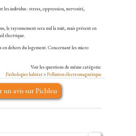
t les individus : stress, oppression, nervosité,
us, le rayonnement sera nul la nuit, mais présent en
il électrique.
nés en dehors du logement. Concernant les micro
Voir les questions de même catégorie:
Pathologies habitat
>
Pollution électromagnétique
r un avis sur Picbleu