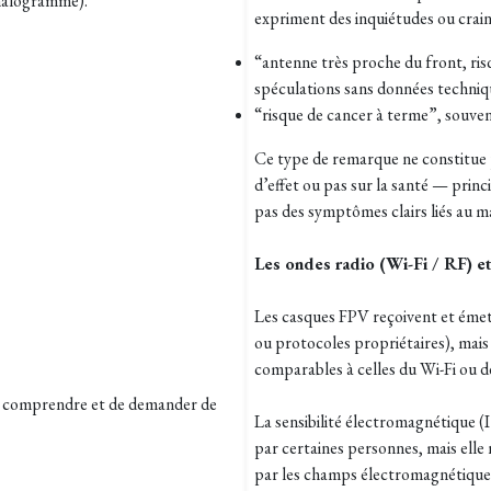
halogramme).
expriment des inquiétudes ou crain
“antenne très proche du front, ri
spéculations sans données techniq
“risque de cancer à terme”, souven
Ce type de remarque ne constitue 
d’effet ou pas sur la santé — prin
pas des symptômes clairs liés au ma
Les ondes radio (Wi-Fi / RF) et 
Les casques FPV reçoivent et émet
ou protocoles propriétaires), mais 
comparables à celles du Wi-Fi ou d
 à comprendre et de demander de
La sensibilité électromagnétique 
par certaines personnes, mais ell
par les champs électromagnétiqu