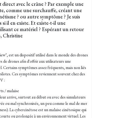
t direct avec le crâne ? Par exemple une
tête, comme une surchauffe, créant une
gnétisme ? ou autre symptôme ? Je suis
 il en existe. Et existe-t-il une
ilisant ce matériel ? Espérant un retour
s, Christine
ew", est un dispositif utilisé dans le monde des drones
 de drones afin d'offrir aux utilisateurs une
el. Certains symptômes
assez fréquents, mais non liés
pilotes. Ces symptômes reviennent souvent chez des
V :
ts / malaise
leur arrive, surtout au début ou avec des simulateurs
levée ou mal synchronisée, un peu comme le mal de mer
ness). La cybercinétose est un malaise cinétosique qui
 courte ou prolongée à un environnement virtuel. Les