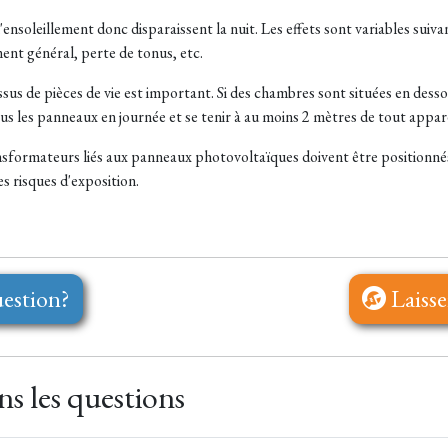
ensoleillement donc disparaissent la nuit. Les effets sont variables suivan
ent général, perte de tonus, etc.
us de pièces de vie est important. Si des chambres sont situées en desso
sous les panneaux en journée et se tenir à au moins 2 mètres de tout appare
transformateurs liés aux panneaux photovoltaïques doivent être position
es risques d'exposition.
estion?
Laisse
s les questions