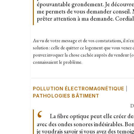
épouvantable grondement. Je découvre vo
me permets de vous demander conseil. 
prêter attention à ma demande. Cordia
Au vu de votre message et de vos constatations, il n'
solution : celle de quitter ce logement que vous venez
pouvez invoquer la chose cachée auprès du vendeur (ou 
connaissaient le problème.
POLLUTION ÉLECTROMAGNÉTIQUE
|
PATHOLOGIES BÂTIMENT
D
La fibre optique peut elle créer de
avec des ondes sonores indésirables. Bonj
je voudrais savoir si vous avez des tem