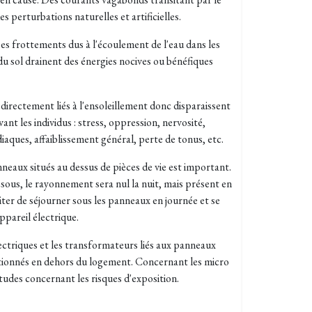
es perturbations naturelles et artificielles.
s frottements dus à l'écoulement de l'eau dans les
 du sol drainent des énergies nocives ou bénéfiques
directement liés à l'ensoleillement donc disparaissent
ivant les individus : stress, oppression, nervosité,
iaques, affaiblissement général, perte de tonus, etc.
eaux situés au dessus de pièces de vie est important.
sous, le rayonnement sera nul la nuit, mais présent en
viter de séjourner sous les panneaux en journée et se
ppareil électrique.
lectriques et les transformateurs liés aux panneaux
tionnés en dehors du logement. Concernant les micro
études concernant les risques d'exposition.