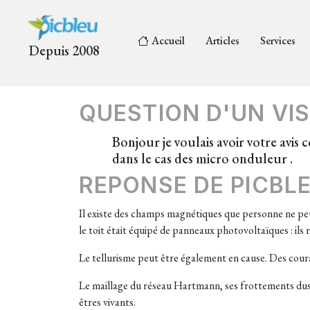
Accueil
Articles
Services
Depuis 2008
QUESTION D'UN VIS
Bonjour je voulais avoir votre avis
dans le cas des micro onduleur .
REPONSE DE PICBL
Il existe des champs magnétiques que personne ne peut 
le toit était équipé de panneaux photovoltaïques : ils r
Le tellurisme peut être également en cause.
Des coura
Le maillage du réseau Hartmann, ses frottements dus à 
êtres vivants.