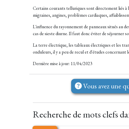
Certains courants telluriques sont directement liés à l'
migraines, angines, problèmes cardiaques, affaiblissem
L'influence du rayonnement de panneaux situés au dess
cas de sieste
diurne
. Il faut donc éviter de séjourner 
La terre électrique, les tableaux électriques et les 
onduleurs, il y a peu de recul et d'études concernant l
Dernière mise à jour: 11/04/2023
Vous avez une qu
Recherche de mots clefs dan