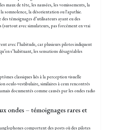
es maux de tête, les nausées, les vomissements, la
, la somnolence, la désorientation ou l'apathie.
e des témoignages d’utilisateurs ayant eu des
s (surtout avec simulateurs, pas forcément en vrai
ent avec l’habitude, car plusieurs pilotes indiquent
qu’en s’habituant, les sensations désagréables
tômes classiques liés à la perception visuelle
ion oculo-vestibulaire, similaires à ceux rencontrés
ont jamais documentés comme causés par les ondes radio
ux ondes – témoignages rares et
anglophones comportent des posts où des pilotes