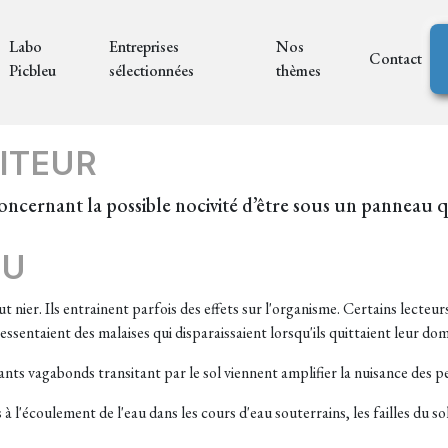
Labo
Entreprises
Nos
Contact
Picbleu
sélectionnées
thèmes
ITEUR
 concernant la possible nocivité d’être sous un panneau
EU
nier. Ils entrainent parfois des effets sur l'organisme. Certains lecteur
essentaient des malaises qui disparaissaient lorsqu'ils quittaient leur domi
nts vagabonds transitant par le sol viennent amplifier la nuisance des per
l'écoulement de l'eau dans les cours d'eau souterrains, les failles du so