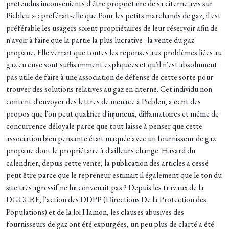
prétendus inconvénients d'être propriétaire de sa citerne avis sur
Picbleu » : préférait-elle que Pour les petits marchands de gaz, il est
préférable les usagers soient propriétaires de leur réservoir afin de
n'avoir à faire que la partie la plus lucrative : la vente du gaz
propane. Elle verrait que toutes les réponses aux problèmes liées au
gaz en cuve sont suffisamment expliquées et qu'il n'est absolument
pas utile de faire à une association de défense de cette sorte pour
trouver des solutions relatives au gaz en citerne. Cet individu non
content d'envoyer des lettres de menace à Picbleu, a écrit des
propos que l'on peut qualifier d'injurieux, diffamatoires et même de
concurrence déloyale parce que tout laisse à penser que cette
association bien pensante était maquée avec un fournisseur de gaz
propane dont le propriétaire à d'ailleurs changé. Hasard du
calendrier, depuis cette vente, la publication des articles a cessé
peut être parce que le repreneur estimait-il également que le ton du
site très agressif ne lui convenait pas ? Depuis les travaux de la
DGCCRF, l'action des DDPP (Directions De la Protection des
Populations) et de la loi Hamon, les clauses abusives des
fournisseurs de gaz ont été expurgées, un peu plus de clarté a été