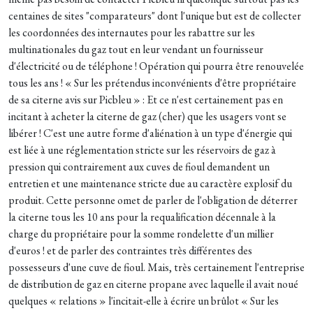
centaines de sites "comparateurs" dont l'unique but est de collecter
les coordonnées des internautes pour les rabattre sur les
multinationales du gaz tout en leur vendant un fournisseur
d'électricité ou de téléphone ! Opération qui pourra être renouvelée
tous les ans ! « Sur les prétendus inconvénients d'être propriétaire
de sa citerne avis sur Picbleu » : Et ce n'est certainement pas en
incitant à acheter la citerne de gaz (cher) que les usagers vont se
libérer ! C'est une autre forme d'aliénation à un type d'énergie qui
est liée à une réglementation stricte sur les réservoirs de gaz à
pression qui contrairement aux cuves de fioul demandent un
entretien et une maintenance stricte due au caractère explosif du
produit. Cette personne omet de parler de l'obligation de déterrer
la citerne tous les 10 ans pour la requalification décennale à la
charge du propriétaire pour la somme rondelette d'un millier
d'euros ! et de parler des contraintes très différentes des
possesseurs d'une cuve de fioul. Mais, très certainement l'entreprise
de distribution de gaz en citerne propane avec laquelle il avait noué
quelques « relations » l'incitait-elle à écrire un brûlot « Sur les