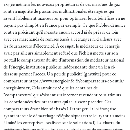
exigée même si les nouveaux propriétaires de ces marques de gaz
sont en majorité de puissantes multinationales étrangères qui
savent habilement manœuvrer pour optimiser leurs bénéfices en ne
payant pas d'impôt en France par exemple. Ce que Picbleu dénonce
tout en précisant qu'il n'existe aucun accord ni de près ni de loin
avec ces marchands de remises basés à l'étranger ni d'ailleurs avec
les fournisseurs d'électricité. À ce sujet, le médiateur de l'énergie
avait par ailleurs aimablement refusé que Picbleu mette sur son
portail le comparateur du site d'information du médiateur national
de l'énergie, institution publique indépendante dont un lien ci-
dessous permet l'accès. Un peu de publicité (gratuite) pour ce
comparateur https://www.energie-info.fr/comparateurs-et-outils/
energie-info.fr, Cela aurait évité que les centaines de
"comparateurs" qui sévissent sur internet revendent tous azimuts
les coordonnées des internautes qui se laissent prendre. Ces
comparateurs étant bien sûr basés à l'étranger : la loi française
ayant interdit le démarchage téléphonique (cette loi ayant au moins
éliminé les entreprises localisées sur le sol national). La charte du
médiateur indique qu'il ne faut pas avoir d'avis et de commentaires