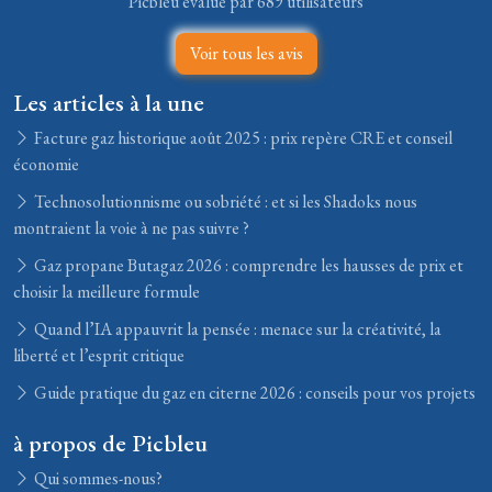
Picbleu évalué par 689 utilisateurs
Voir tous les avis
Les articles à la une
Facture gaz historique août 2025 : prix repère CRE et conseil
économie
Technosolutionnisme ou sobriété : et si les Shadoks nous
montraient la voie à ne pas suivre ?
Gaz propane Butagaz 2026 : comprendre les hausses de prix et
choisir la meilleure formule
Quand l’IA appauvrit la pensée : menace sur la créativité, la
liberté et l’esprit critique
Guide pratique du gaz en citerne 2026 : conseils pour vos projets
à propos de Picbleu
Qui sommes-nous?