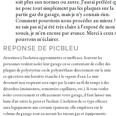
soit plus aux normes ou autre. J'aurai préféré q
ne pose tout simplement pas les plaques sur la
partie gaz du garage, mais je n'y connais rien.
Comment pourrions nous procéder au mieux ?
ne sais pas si j'ai été très claire à l'exposé de mon
soucis, je m'en excuse par avance. Merci à ceux 
pourrons m'éclairer.
REPONSE DE PICBLEU
Attention à l'isolation approximative et inefficace. Souvent les
personnes veulent isoler leur garage en se contentant de coller des
plaques de polystyrène ou de polyuréthane directement sur le mur
ce qui créera une barrière étanche à la vapeur d'eau. Le mur
devenant non respirant sera sujet par la suite au fil du temps à des
désordres (moisissures, remontées capillaires, etc.). Si vous voulez
isoler correctement et efficacement votre garage, il faut laisser une
lame d'air entre la paroi et l'isolant. L'isolation de ce type efficace
aura logiquement une certaine épaisseur, elle empiètera sur le
volume du garage tout en noyant les tuyaux gaz et équipements