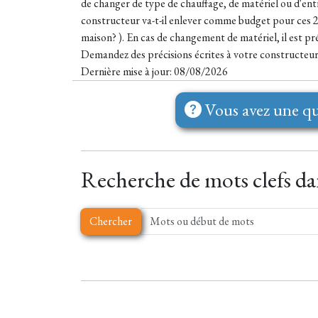
de changer de type de chauffage, de matériel ou d'entrep
constructeur va-t-il enlever comme budget pour ces 2 p
maison? ). En cas de changement de matériel, il est 
Demandez des précisions écrites à votre constructeur
Dernière mise à jour: 08/08/2026
Vous avez une qu
Recherche de mots clefs dan
Chercher