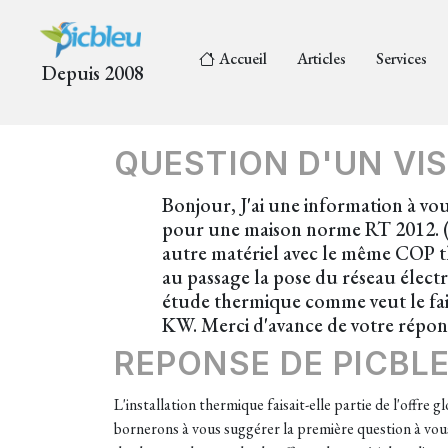
Accueil
Articles
Services
Depuis 2008
QUESTION D'UN VIS
Bonjour, J'ai une information à v
pour une maison norme RT 2012. (
autre matériel avec le même COP
au passage la pose du réseau électr
étude thermique comme veut le fai
KW. Merci d'avance de votre répon
REPONSE DE PICBL
L'installation thermique faisait-elle partie de l'offre
bornerons à vous suggérer la première question à vous p