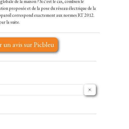
globale de la maison ? Si c'est le cas, combien le
ation proposée et de la pose du réseau électrique de la
 d'appareil correspond exactement aux normes RT 2012.
r la suite.
r un avis sur Picbleu