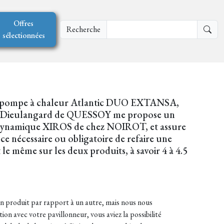
Offres
Recherche
sélectionnées
 une pompe à chaleur Atlantic DUO EXTANSA,
été Dieulangard de QUESSOY me propose un
odynamique XIROS de chez NOIROT, et assure
-ce nécessaire ou obligatoire de refaire une
 même sur les deux produits, à savoir 4 à 4.5
d'un produit par rapport à un autre, mais nous nous
ion avec votre pavillonneur, vous aviez la possibilité