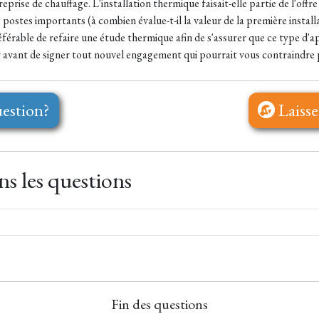
rise de chauffage. L'installation thermique faisait-elle partie de l'offre 
ostes importants (à combien évalue-t-il la valeur de la première install
préférable de refaire une étude thermique afin de s'assurer que ce type
 avant de signer tout nouvel engagement qui pourrait vous contraindre pa
estion?
Laisse
s les questions
Fin des questions