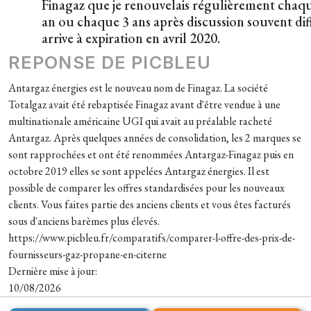
Finagaz que je renouvelais régulièrement chaq
an ou chaque 3 ans après discussion souvent diff
arrive à expiration en avril 2020.
REPONSE DE PICBLEU
Antargaz énergies est le nouveau nom de Finagaz. La société
Totalgaz avait été rebaptisée Finagaz avant d'être vendue à une
multinationale américaine UGI qui avait au préalable racheté
Antargaz. Après quelques années de consolidation, les 2 marques se
sont rapprochées et ont été renommées Antargaz-Finagaz puis en
octobre 2019 elles se sont appelées Antargaz énergies. Il est
possible de comparer les offres standardisées pour les nouveaux
clients. Vous faites partie des anciens clients et vous êtes facturés
sous d'anciens barèmes plus élevés.
https://www.picbleu.fr/comparatifs/comparer-l-offre-des-prix-de-
fournisseurs-gaz-propane-en-citerne
Dernière mise à jour:
10/08/2026