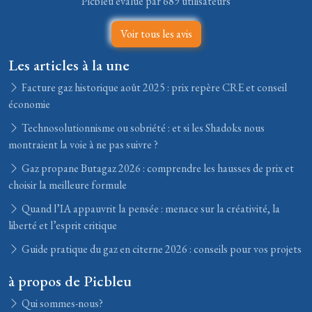
Picbleu évalué par 689 utilisateurs
Voir tous les avis
Les articles à la une
Facture gaz historique août 2025 : prix repère CRE et conseil
économie
Technosolutionnisme ou sobriété : et si les Shadoks nous
montraient la voie à ne pas suivre ?
Gaz propane Butagaz 2026 : comprendre les hausses de prix et
choisir la meilleure formule
Quand l’IA appauvrit la pensée : menace sur la créativité, la
liberté et l’esprit critique
Guide pratique du gaz en citerne 2026 : conseils pour vos projets
à propos de Picbleu
Qui sommes-nous?