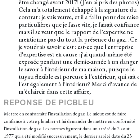
être changé avant 2017! (J'en ai pris des photos)
Cela m'a totalement échappé à la signature du
contrat : je suis veuve, et il a fallu pour des rais
particulières que je fasse vite, je faisait confiance
mais il se veut que le rapport de l'expertise ne
mentionne pas du tout la présence du gaz... Ce
je voudrais savoir c'est : est-ce que l'entreprise
d'expertise est en cause : j'ai quand-même été
exposée pendant une demie-année à un danger 
le savoir à l'intérieur de ma maison, puisque le
tuyau flexible est poreuse à l'extérieur, qui sait 
l'est également à l'intérieur? Merci d'avance de
m'éclaircir dans cette affaire,
REPONSE DE PICBLEU
Mettre en conformité l'installation de gaz. Le mieux est de faire
confiance à votre plombier et lui demander de mettre en conformité
l'installation de gaz. Les normes figurent dans un arrêté du 2 aout
1977 qui a été modifié successivement, le dernier arrêté date du 23