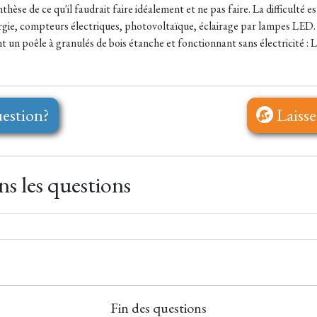
èse de ce qu'il faudrait faire idéalement et ne pas faire. La difficulté est
rgie, compteurs électriques, photovoltaïque, éclairage par lampes LED. A c
t un poêle à granulés de bois étanche et fonctionnant sans électricité : 
estion?
Laisse
s les questions
Fin des questions