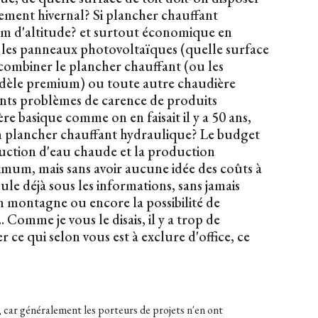
ement hivernal? Si plancher chauffant
50m d'altitude? et surtout économique en
 les panneaux photovoltaïques (quelle surface
 combiner le plancher chauffant (ou les
modèle premium) ou toute autre chaudière
ents problèmes de carence de produits
re basique comme on en faisait il y a 50 ans,
un plancher chauffant hydraulique? Le budget
duction d'eau chaude et la production
nimum, mais sans avoir aucune idée des coûts à
ule déjà sous les informations, sans jamais
n montagne ou encore la possibilité de
Comme je vous le disais, il y a trop de
 ce qui selon vous est à exclure d'office, ce
, car généralement les porteurs de projets n'en ont