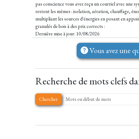
pas conscience vous avez reçu un courriel avec une synth
restent les mêmes : isolation, aération, chauffage, éne
multipliant les sources d'énergies en posant en appoin
granulés de bois à des prix corrects :
Dernière mise à jour: 10/08/2026
Vous avez une qu
Recherche de mots clefs dan
Chercher