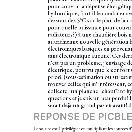
pour couvrir la dépense énergétiqu
hydraulique, faut-il le combiner a
dessous des 5°C sur le plan de la
pour quelle puissance pour couvrir 
radiateurs?) à une chaudière bois 
autrichienne nouvelle génération b
électroniques basiques en provenance
sans électronique aucune. Ces dern
n'est pas un problème, j'envisage 
électrique, pourvu que le confort s
priori. (sous-estimation ou surestim
trouver celles qui m' intéressent,
collecter un plancher chauffant hyd
questions et je suis un peu perdu! E
serait déjà un grand pas en avant! d
REPONSE DE PICBL
Le solaire est à privilégier en multipliant les source