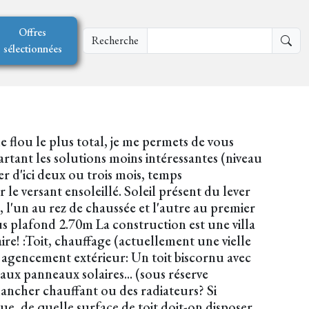
Offres
Recherche
sélectionnées
le flou le plus total, je me permets de vous
artant les solutions moins intéressantes (niveau
r d'ici deux ou trois mois, temps
r le versant ensoleillé. Soleil présent du lever
 l'un au rez de chaussée et l'autre au premier
us plafond 2.70m La construction est une villa
ire! :Toit, chauffage (actuellement une vielle
 agencement extérieur: Un toit biscornu avec
aux panneaux solaires... (sous réserve
lancher chauffant ou des radiateurs? Si
e, de quelle surface de toit doit-on disposer