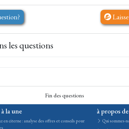
estion?
Laisse
s les questions
Fin des questions
 à la une
à propos de
z en citerne : analyse des offres et conseils pour
Qui sommes-n
es