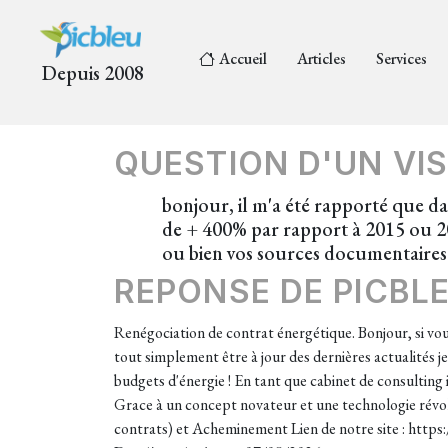
Accueil
Articles
Services
Depuis 2008
QUESTION D'UN VIS
bonjour, il m'a été rapporté que dan
de + 400% par rapport à 2015 ou 20
ou bien vos sources documentaires.
REPONSE DE PICBL
Renégociation de contrat énergétique. Bonjour, si vous
tout simplement être à jour des dernières actualités j
budgets d'énergie ! En tant que cabinet de consulting 
Grace à un concept novateur et une technologie révol
contrats) et Acheminement Lien de notre site : https: