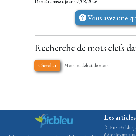
Dernière mise à jour: 07/08/2026
Vous avez une qu
Recherche de mots clefs dan
Chercher
Les articles
Prix réel du ga
éviter les arnaqu