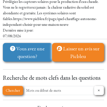
Privilégiez les capteurs solaires pour la production d'eau chaude.
Vous ne le regretterez jamais : la chaleur radiative du soleil est
abondante et gratuite. Les systèmes solaires sont
fiables.https://www.picbleu.fr/page/quel-chauffage-autonome-
independant-choisir-pour-une-maison-neuve
Dernière mise à jour:
07/08/2026
Vous avez une
Laisser un avis sur
question?
Picbleu
Recherche de mots clefs dans les questions
Chercher