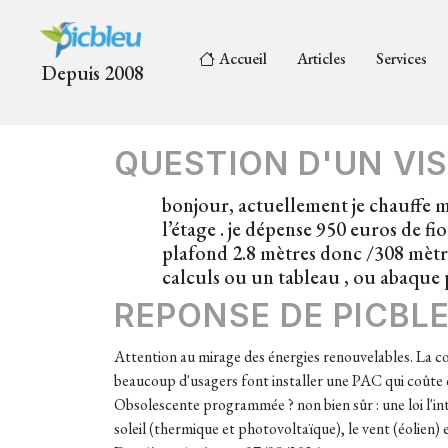
Accueil
Articles
Services
Depuis 2008
QUESTION D'UN VIS
bonjour, actuellement je chauffe ma
l’étage . je dépense 950 euros de f
plafond 2.8 mètres donc /308 mètres 
calculs ou un tableau , ou abaque
REPONSE DE PICBL
Attention au mirage des énergies renouvelables. La 
beaucoup d'usagers font installer une PAC qui coûte c
Obsolescente programmée ? non bien sûr : une loi l'inte
soleil (thermique et photovoltaïque), le vent (éolien) 