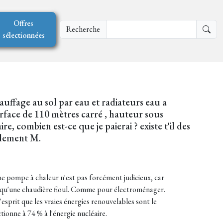
Offres
Recherche
sélectionnées
auffage au sol par eau et radiateurs eau a
urface de 110 mètres carré , hauteur sous
, combien est-ce que je paierai ? existe t'il des
alement M.
e pompe à chaleur n'est pas forcément judicieux, car
on qu'une chaudière fioul. Comme pour électroménager.
'esprit que les vraies énergies renouvelables sont le
tionne à 74 % à l'énergie nucléaire.