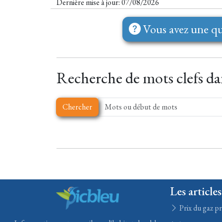
Dernière mise à jour: 07/08/2026
Vous avez une qu
Recherche de mots clefs dan
Chercher
Les articles
Prix du gaz pr