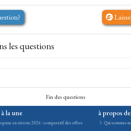
estion?
Laisse
s les questions
Fin des questions
 à la une
à propos de
opane en citerne 2026 : comparatif des offres
Qui sommes-n