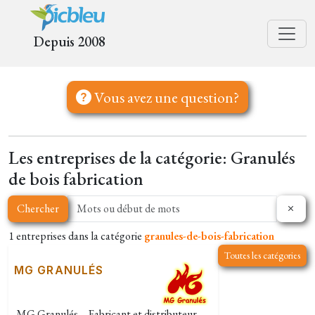
Depuis 2008
Vous avez une question?
Les entreprises de la catégorie: Granulés
de bois fabrication
Chercher
1 entreprises dans la catégorie
granules-de-bois-fabrication
Toutes les catégories
MG GRANULÉS
MG Granulés – Fabricant et distributeur